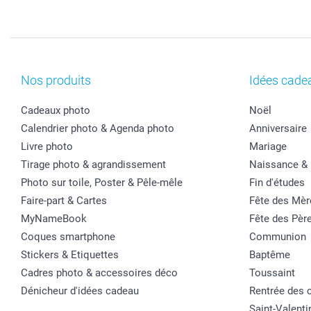
Nos produits
Idées cade
Cadeaux photo
Noël
Calendrier photo & Agenda photo
Anniversaire
Livre photo
Mariage
Tirage photo & agrandissement
Naissance &
Photo sur toile, Poster & Pêle-mêle
Fin d'études
Faire-part & Cartes
Fête des Mèr
MyNameBook
Fête des Pèr
Coques smartphone
Communion
Stickers & Etiquettes
Baptême
Cadres photo & accessoires déco
Toussaint
Dénicheur d'idées cadeau
Rentrée des 
Saint-Valenti