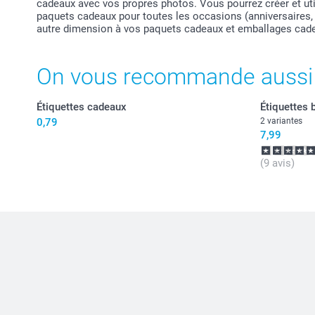
cadeaux avec vos propres photos. Vous pourrez créer et uti
paquets cadeaux pour toutes les occasions (anniversaires, cr
autre dimension à vos paquets cadeaux et emballages cadea
On vous recommande aussi
Étiquettes cadeaux
Étiquettes 
0,79
2 variantes
7,99
(9 avis)