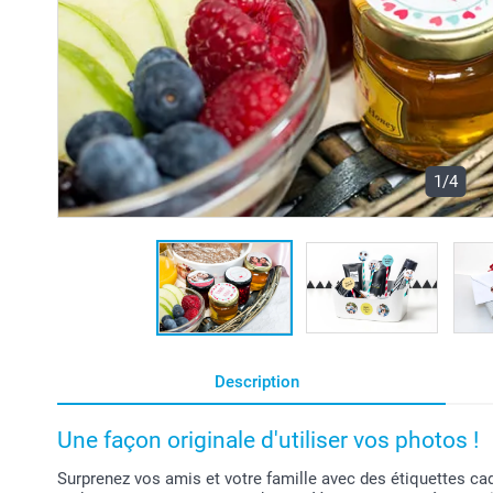
1/4
Description
Une façon originale d'utiliser vos photos !
Surprenez vos amis et votre famille avec des étiquettes c