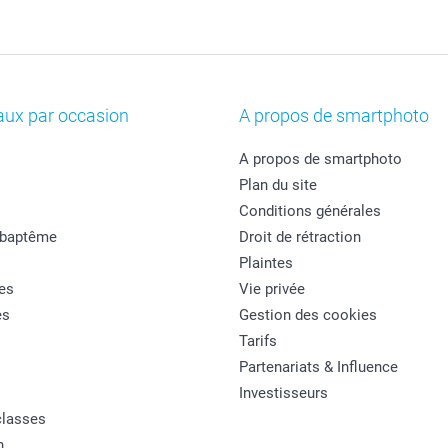
aux par occasion
A propos de smartphoto
A propos de smartphoto
Plan du site
Conditions générales
 baptême
Droit de rétraction
Plaintes
es
Vie privée
es
Gestion des cookies
Tarifs
Partenariats & Influence
Investisseurs
classes
n