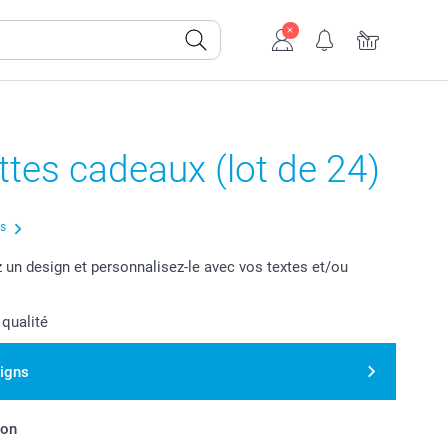
ttes cadeaux (lot de 24)
us
 un design et personnalisez-le avec vos textes et/ou
 qualité
signs
son