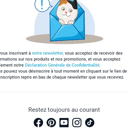
vous inscrivant à
notre newsletter,
vous acceptez de recevoir des
ormations sur nos produits et nos promotions, et vous acceptez
lement notre
Déclaration Générale de Confidentialité
.
s pouvez vous désinscrire à tout moment en cliquant sur le lien de
inscription repris en bas de chaque newsletter que vous recevrez.
Restez toujours au courant