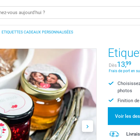
ETIQUETTES CADEAUX PERSONNALISÉES
Etique
13,
99
Dès
Frais de port en s
Choisissez
photos
Finition de
Voir les de
Livrai