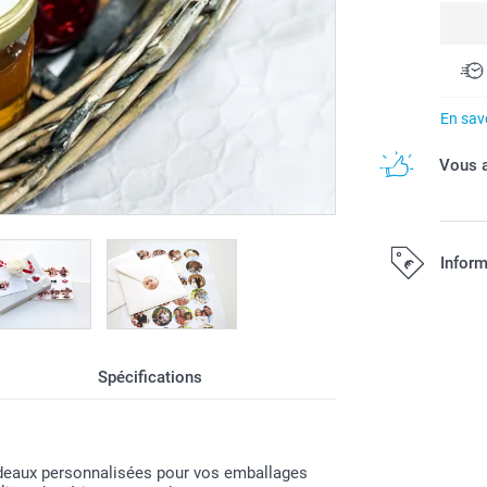
En savo
Vous a
Inform
Tous les prix s
Spécifications
adeaux personnalisées pour vos emballages