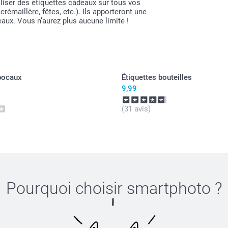
liser des étiquettes cadeaux sur tous vos
émaillère, fêtes, etc.). Ils apporteront une
ux. Vous n’aurez plus aucune limite !
bocaux
Étiquettes bouteilles
9,99
(31 avis)
Pourquoi choisir
smartphoto
?