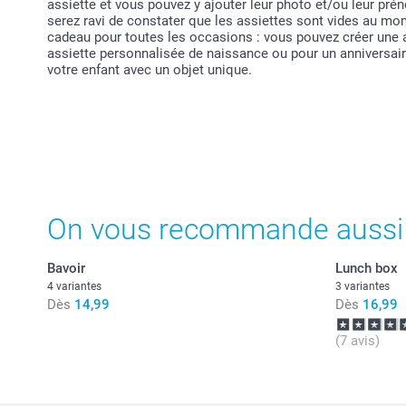
assiette et vous pouvez y ajouter leur photo et/ou leur pr
serez ravi de constater que les assiettes sont vides au mo
cadeau pour toutes les occasions : vous pouvez créer une 
assiette personnalisée de naissance ou pour un anniversair
votre enfant avec un objet unique.
On vous recommande aussi
Bavoir
Lunch box
4 variantes
3 variantes
Dès
14,99
Dès
16,99
(7 avis)