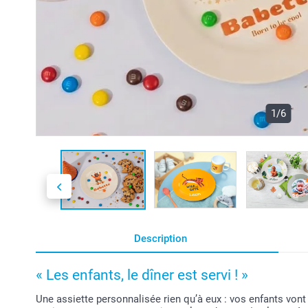
1/6
Description
« Les enfants, le dîner est servi ! »
Une assiette personnalisée rien qu’à eux : vos enfants vont