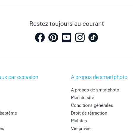
Restez toujours au courant
aux par occasion
A propos de smartphoto
A propos de smartphoto
Plan du site
Conditions générales
 baptême
Droit de rétraction
Plaintes
es
Vie privée