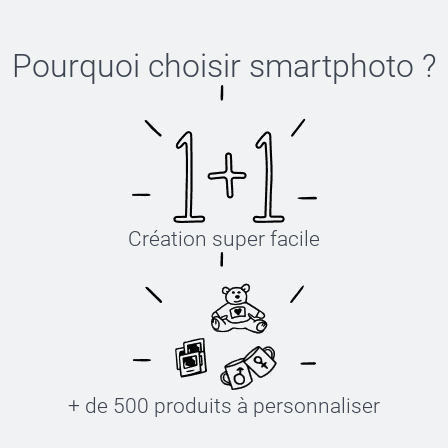
Pourquoi choisir
smartphoto
?
Création super facile
+ de 500 produits à personnaliser