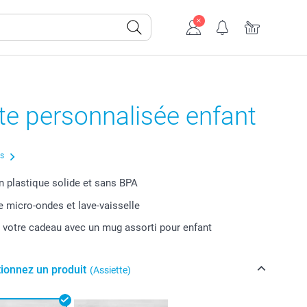
te personnalisée enfant
us
n plastique solide et sans BPA
 micro-ondes et lave-vaisselle
votre cadeau avec un mug assorti pour enfant
tionnez un produit
(Assiette)