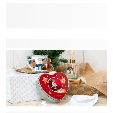
Vous avez besoin d'un cadeau pour un collègue homme ?
Qu'il s'agisse d'articles de bureau ou de petites choses
personnelles amusantes, les meilleurs cadeaux sont utiles,
uniques et faciles à personnaliser. Découvrez ici nos
meilleurs choix de cadeaux pour vos collègues hommes.