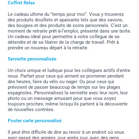
Coffret Relax
Le cadeau ultime du "temps pour moi". Vous y trouverez
des produits douillets et apaisants tels que des savons,
des bougies et des produits de soins personnels. C’est un
moment de retraite prêt-à-l’emploi, présenté dans une boîte.
Un cadeau idéal pour permettre à votre collègue de se
détendre et de se libérer de la charge de travail. Prêt à
prendre un nouveau départ à la retraite.
Serviette personnalisée
Un choix unique et ludique pour les collègues actifs d'entre
nous. Parfait pour ceux qui aiment se promener pendant
des heures, faire du vélo ou nager. Ou pour ceux qui
prévoient de passer beaucoup de temps sur les plages
espagnoles. Personnalisez la serviette avec leur nom, leur
photo ou un message amusant pour que vous soyez
toujours proches, même lorsqu'ils partent à la découverte
de nouvelles contrées.
Poster carte personnalisé
Il peut être difficile de dire au revoir à un endroit où vous
avez passé des années, jour après jour, avec des gens