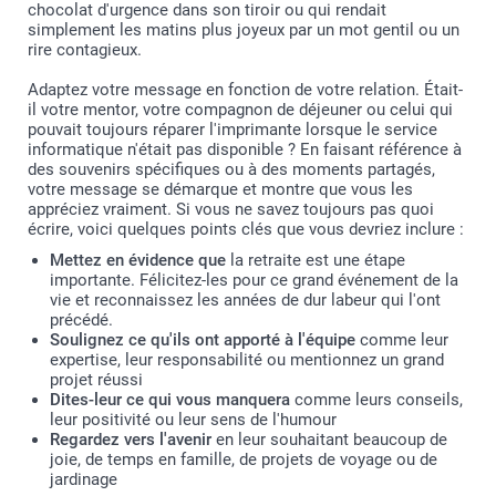
chocolat d'urgence dans son tiroir ou qui rendait
simplement les matins plus joyeux par un mot gentil ou un
rire contagieux.
Adaptez votre message en fonction de votre relation. Était-
il votre mentor, votre compagnon de déjeuner ou celui qui
pouvait toujours réparer l'imprimante lorsque le service
informatique n'était pas disponible ? En faisant référence à
des souvenirs spécifiques ou à des moments partagés,
votre message se démarque et montre que vous les
appréciez vraiment. Si vous ne savez toujours pas quoi
écrire, voici quelques points clés que vous devriez inclure :
Mettez en évidence que
la retraite est une étape
importante. Félicitez-les pour ce grand événement de la
vie et reconnaissez les années de dur labeur qui l'ont
précédé.
Soulignez ce qu'ils ont apporté à l'équipe
comme leur
expertise, leur responsabilité ou mentionnez un grand
projet réussi
Dites-leur ce qui vous manquera
comme leurs conseils,
leur positivité ou leur sens de l'humour
Regardez vers l'avenir
en leur souhaitant beaucoup de
joie, de temps en famille, de projets de voyage ou de
jardinage