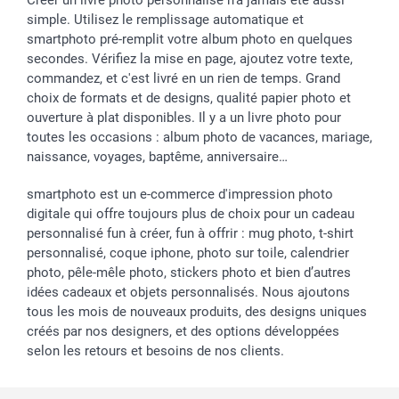
Créer un livre photo personnalisé n’a jamais été aussi
simple. Utilisez le remplissage automatique et
smartphoto pré-remplit votre album photo en quelques
secondes. Vérifiez la mise en page, ajoutez votre texte,
commandez, et c'est livré en un rien de temps. Grand
choix de formats et de designs, qualité papier photo et
ouverture à plat disponibles. Il y a un livre photo pour
toutes les occasions : album photo de vacances, mariage,
naissance, voyages, baptême, anniversaire…
smartphoto est un e-commerce d'impression photo
digitale qui offre toujours plus de choix pour un cadeau
personnalisé fun à créer, fun à offrir : mug photo, t-shirt
personnalisé, coque iphone, photo sur toile, calendrier
photo, pêle-mêle photo, stickers photo et bien d’autres
idées cadeaux et objets personnalisés. Nous ajoutons
tous les mois de nouveaux produits, des designs uniques
créés par nos designers, et des options développées
selon les retours et besoins de nos clients.