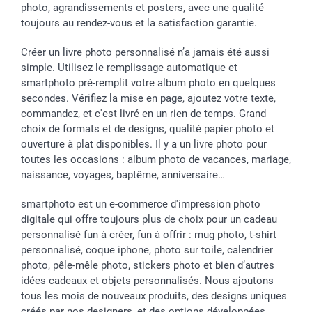
Vacances
photo, agrandissements et posters, avec une qualité
toujours au rendez-vous et la satisfaction garantie.
Créer un livre photo personnalisé n’a jamais été aussi
simple. Utilisez le remplissage automatique et
smartphoto pré-remplit votre album photo en quelques
secondes. Vérifiez la mise en page, ajoutez votre texte,
commandez, et c'est livré en un rien de temps. Grand
choix de formats et de designs, qualité papier photo et
ouverture à plat disponibles. Il y a un livre photo pour
toutes les occasions : album photo de vacances, mariage,
naissance, voyages, baptême, anniversaire…
smartphoto est un e-commerce d'impression photo
digitale qui offre toujours plus de choix pour un cadeau
personnalisé fun à créer, fun à offrir : mug photo, t-shirt
personnalisé, coque iphone, photo sur toile, calendrier
photo, pêle-mêle photo, stickers photo et bien d’autres
idées cadeaux et objets personnalisés. Nous ajoutons
tous les mois de nouveaux produits, des designs uniques
créés par nos designers, et des options développées