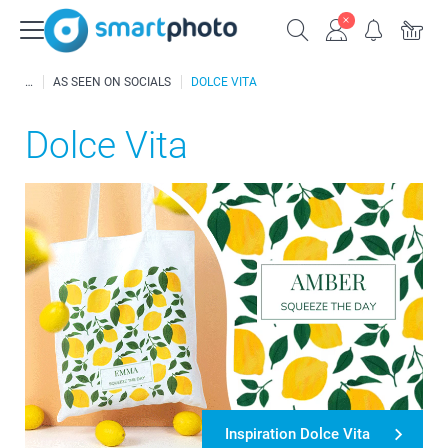
AS SEEN ON SOCIALS
DOLCE VITA
Dolce Vita
Inspiration Dolce Vita