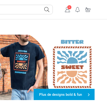
Plus de designs bold & fun