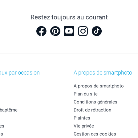
Restez toujours au courant
aux par occasion
A propos de smartphoto
A propos de smartphoto
Plan du site
Conditions générales
 baptême
Droit de rétraction
Plaintes
es
Vie privée
es
Gestion des cookies