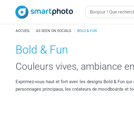
ACCUEIL
AS SEEN ON SOCIALS
BOLD & FUN
Bold & Fun
Couleurs vives, ambiance en
Exprimez-vous haut et fort avec les designs Bold & Fun qui n
personnages principaux, les créateurs de moodboards et to