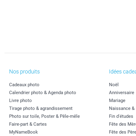
Nos produits
Idées cade
Cadeaux photo
Noël
Calendrier photo & Agenda photo
Anniversaire
Livre photo
Mariage
Tirage photo & agrandissement
Naissance &
Photo sur toile, Poster & Pêle-mêle
Fin d'études
Faire-part & Cartes
Fête des Mèr
MyNameBook
Fête des Pèr