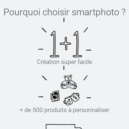
Pourquoi choisir
smartphoto
?
Création super facile
+ de 500 produits à personnaliser