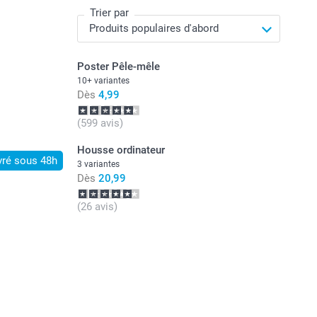
Trier par
Poster Pêle-mêle
10+ variantes
Dès
4,99
(599 avis)
Housse ordinateur
vré sous 48h
3 variantes
Dès
20,99
(26 avis)