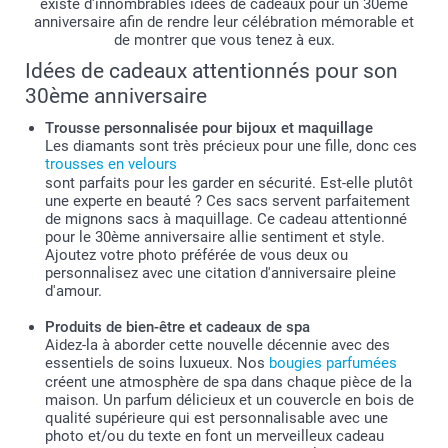
existe d'innombrables idées de cadeaux pour un 30ème
anniversaire afin de rendre leur célébration mémorable et
de montrer que vous tenez à eux.
Idées de cadeaux attentionnés pour son
30ème anniversaire
Trousse personnalisée pour bijoux et maquillage
Les diamants sont très précieux pour une fille, donc ces
trousses en velours
sont parfaits pour les garder en sécurité. Est-elle plutôt
une experte en beauté ? Ces sacs servent parfaitement
de mignons sacs à maquillage. Ce cadeau attentionné
pour le 30ème anniversaire allie sentiment et style.
Ajoutez votre photo préférée de vous deux ou
personnalisez avec une citation d'anniversaire pleine
d'amour.
Produits de bien-être et cadeaux de spa
Aidez-la à aborder cette nouvelle décennie avec des
essentiels de soins luxueux. Nos
bougies parfumées
créent une atmosphère de spa dans chaque pièce de la
maison. Un parfum délicieux et un couvercle en bois de
qualité supérieure qui est personnalisable avec une
photo et/ou du texte en font un merveilleux cadeau