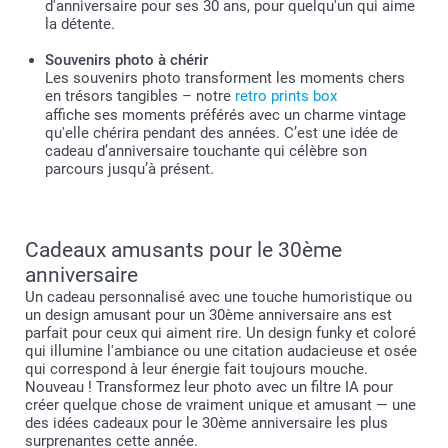
d'anniversaire pour ses 30 ans, pour quelqu'un qui aime
la détente.
Souvenirs photo à chérir
Les souvenirs photo transforment les moments chers
en trésors tangibles – notre
retro prints box
affiche ses moments préférés avec un charme vintage
qu'elle chérira pendant des années. C’est une idée de
cadeau d’anniversaire touchante qui célèbre son
parcours jusqu’à présent.
Cadeaux amusants pour le 30ème
anniversaire
Un cadeau personnalisé avec une touche humoristique ou
un design amusant pour un 30ème anniversaire ans est
parfait pour ceux qui aiment rire. Un design funky et coloré
qui illumine l'ambiance ou une citation audacieuse et osée
qui correspond à leur énergie fait toujours mouche.
Nouveau ! Transformez leur photo avec un filtre IA pour
créer quelque chose de vraiment unique et amusant — une
des idées cadeaux pour le 30ème anniversaire les plus
surprenantes cette année.