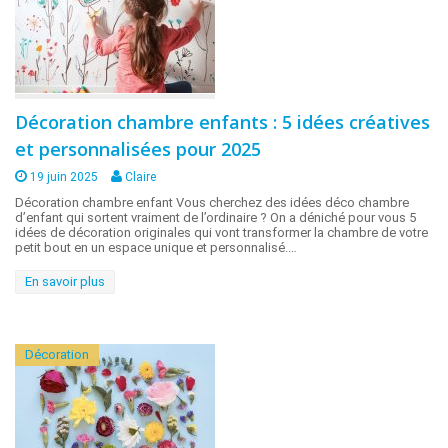
Décoration chambre enfants : 5 idées créatives
et personnalisées pour 2025
19 juin 2025
Claire
Décoration chambre enfant Vous cherchez des idées déco chambre
d’enfant qui sortent vraiment de l’ordinaire ? On a déniché pour vous 5
idées de décoration originales qui vont transformer la chambre de votre
petit bout en un espace unique et personnalisé.…
En savoir plus
Décoration