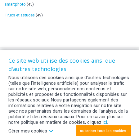
smartphoto
(45)
Trucs et astuces
(49)
Ce site web utilise des cookies ainsi que
d'autres technologies
Nous utilisons des cookies ainsi que d'autres technologies
(telles que l'intelligence artificielle) pour analyser le trafic
sur notre site web, personnaliser nos contenus et
publicités et proposer des fonctionnalités disponibles sur
les réseaux sociaux. Nous partageons également des
informations relatives à votre navigation sur notre site
Contact
avec nos partenaires dans les domaines de l'analyse, de la
Conditions Générales
publicité et des réseaux sociaux. Pour en savoir plus sur
notre politique en matière de cookies, cliquez
Vie Privée
ici
.
Gérer mes cookies
Autoriser tous les cookies
copyright © 2026 smartphoto.fr