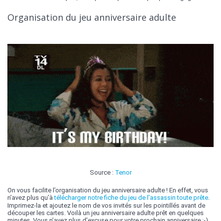
Organisation du jeu anniversaire adulte
Source :
Tenor
On vous facilite l’organisation du jeu anniversaire adulte ! En effet, vous
n’avez plus qu’à
télécharger notre fiche du jeu de l’assassin toute prête
.
Imprimez-la et ajoutez le nom de vos invités sur les pointillés avant de
découper les cartes. Voilà un jeu anniversaire adulte prêt en quelques
minutes. Vous n’avez plus d’excuse pour votre prochain anniversaire ;-).