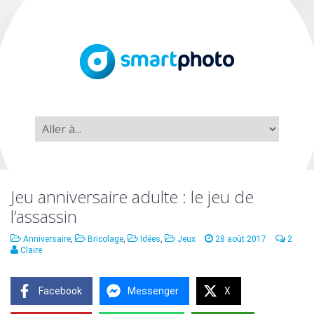
Jeu anniversaire adulte : le jeu de
l’assassin
Anniversaire
,
Bricolage
,
Idées
,
Jeux
28 août 2017
2
Claire
Facebook
Messenger
X