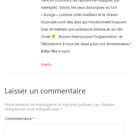
faire un concours de rapidité (en équipes par
exemple). Sinon, les jeux classiques ou l’on
« bouge » comme colin-maillard et la chaise
musicale sont des jeux qui fonctionnent toujours
bien et mettent une ambiance festive en un clin
d’oeil
. Bonne chance pour l’organisation, et
félicitations à tous les deux pour vos anniversaires !
Belle fête à vous.
Reply
Laisser un commentaire
Votre adresse de messagerie ne sera pas publiée.
Les champs
obligatoires sont indiqués avec
*
Commentaire
*