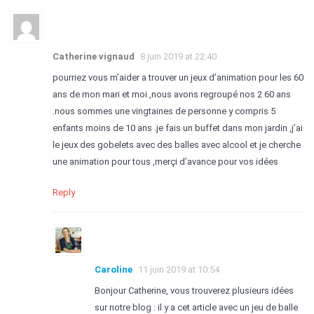
Catherine vignaud
8 juin 2019 at 22:40
pourriez vous m’aider a trouver un jeux d’animation pour les 60
ans de mon mari et moi ,nous avons regroupé nos 2 60 ans
.nous sommes une vingtaines de personne y compris 5
enfants moins de 10 ans .je fais un buffet dans mon jardin ,j’ai
le jeux des gobelets avec des balles avec alcool et je cherche
une animation pour tous ,merçi d’avance pour vos idées
Reply
Caroline
11 juin 2019 at 10:54
Bonjour Catherine, vous trouverez plusieurs idées
sur notre blog : il y a cet article avec un jeu de balle