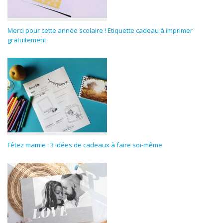
Merci pour cette année scolaire ! Etiquette cadeau à imprimer
gratuitement
Fêtez mamie : 3 idées de cadeaux à faire soi-même