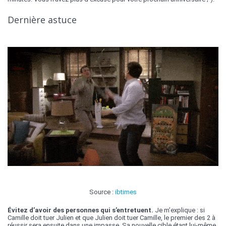
Dernière astuce
Source :
ibtimes
Évitez d’avoir des personnes qui s’entretuent.
Je m’explique : si
Camille doit tuer Julien et que Julien doit tuer Camille, le premier des 2 à
réussir sera ensuite dans une impasse. Sa nouvelle cible étant lui-même.