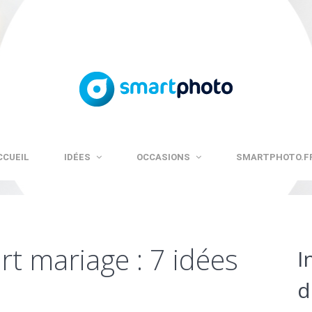
CCUEIL
IDÉES
OCCASIONS
SMARTPHOTO.F
rt mariage : 7 idées
I
d