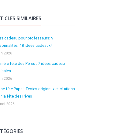
TICLES SIMILAIRES
es cadeau pour professeurs: 9
sonnalités, 18 idées cadeaux !
uin 2026
mière fête des Pères : 7 idées cadeau
ginales
uin 2026
ne fête Papa ! Textes originaux et citations
r la fête des Pères
mai 2026
TÉGORIES