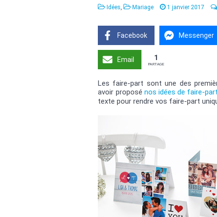
Idées
,
Mariage
1 janvier 2017
Facebook
Messenger
1
Email
PARTAGE
Les faire-part sont une des premiè
avoir proposé
nos idées de faire-par
texte pour rendre vos faire-part uniq