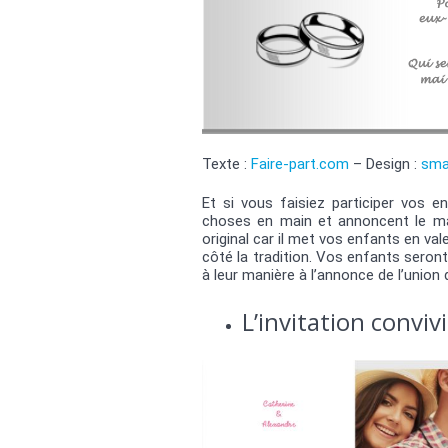
Texte :
Faire-part.com
– Design :
sma
Et si vous faisiez participer vos 
choses en main et annoncent le mar
original car il met vos enfants en val
côté la tradition. Vos enfants seront
à leur manière à l’annonce de l’union 
L’invitation convivi