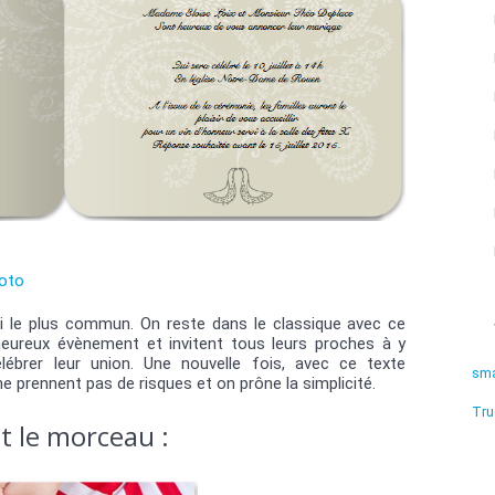
oto
ui le plus commun. On reste dans le classique avec ce
’heureux évènement et invitent tous leurs proches à y
élébrer leur union. Une nouvelle fois, avec ce texte
sma
ne prennent pas de risques et on prône la simplicité.
Tru
t le morceau :