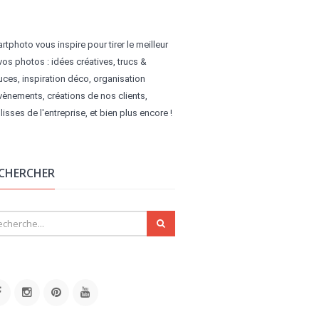
rtphoto vous inspire pour tirer le meilleur
vos photos : idées créatives, trucs &
uces, inspiration déco, organisation
vènements, créations de nos clients,
lisses de l'entreprise, et bien plus encore !
CHERCHER