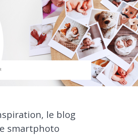
R
nspiration, le blog
e smartphoto