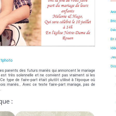
An
Bri
Déc
En 
Idé
Je
rtphoto
Occ
les parents des futurs mariés qui annoncent le mariage
est très solennelle et ne convient pas vraiment si les
Ce type de faire-part était plutôt utilisé à l’époque où
fois mariés… Avec ce texte faire-part mariage, pas de
.
que :