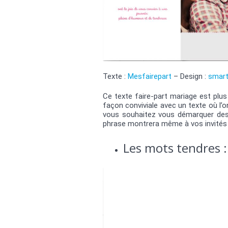
Texte :
Mesfairepart
– Design :
smar
Ce texte faire-part mariage est plus
façon conviviale avec un texte où l’o
vous souhaitez vous démarquer des a
phrase montrera même à vos invité
Les mots tendres :