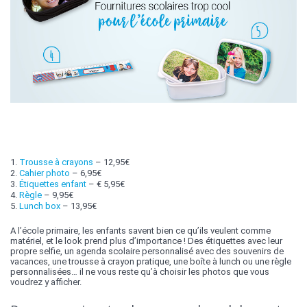
1.
Trousse à crayons
– 12,95€
2.
Cahier photo
– 6,95€
3.
Étiquettes enfant
– € 5,95€
4.
Règle
– 9,95€
5.
Lunch box
– 13,95€
A l’école primaire, les enfants savent bien ce qu’ils veulent comme
matériel, et le look prend plus d’importance ! Des étiquettes avec leur
propre selfie, un agenda scolaire personnalisé avec des souvenirs de
vacances, une trousse à crayon pratique, une boîte à lunch ou une règle
personnalisées… il ne vous reste qu’à choisir les photos que vous
voudrez y afficher.