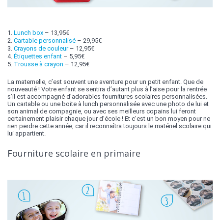
1.
Lunch box
– 13,95€
2.
Cartable personnalisé
– 29,95€
3.
Crayons de couleur
– 12,95€
4.
Étiquettes enfant
– 5,95€
5.
Trousse à crayon
– 12,95€
La maternelle, c’est souvent une aventure pour un petit enfant. Que de
nouveauté ! Votre enfant se sentira d’autant plus à l’aise pour la rentrée
s’il est accompagné d’adorables fournitures scolaires personnalisées.
Un cartable ou une boite à lunch personnalisée avec une photo de lui et
son animal de compagnie, ou avec ses meilleurs copains lui feront
certainement plaisir chaque jour d’école ! Et c’est un bon moyen pour ne
rien perdre cette année, car il reconnaîtra toujours le matériel scolaire qui
lui appartient.
Fourniture scolaire en primaire