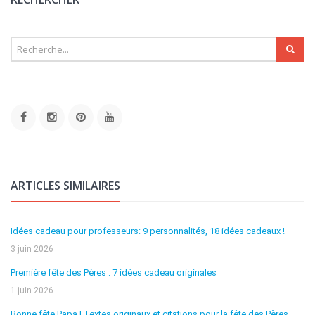
ARTICLES SIMILAIRES
Idées cadeau pour professeurs: 9 personnalités, 18 idées cadeaux !
3 juin 2026
Première fête des Pères : 7 idées cadeau originales
1 juin 2026
Bonne fête Papa ! Textes originaux et citations pour la fête des Pères