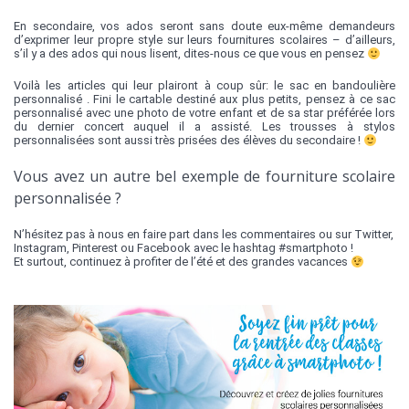
En secondaire, vos ados seront sans doute eux-même demandeurs
d’exprimer leur propre style sur leurs fournitures scolaires – d’ailleurs,
s’il y a des ados qui nous lisent, dites-nous ce que vous en pensez
Voilà les articles qui leur plairont à coup sûr: le sac en bandoulière
personnalisé . Fini le cartable destiné aux plus petits, pensez à ce sac
personnalisé avec une photo de votre enfant et de sa star préférée lors
du dernier concert auquel il a assisté. Les trousses à stylos
personnalisées sont aussi très prisées des élèves du secondaire !
Vous avez un autre bel exemple de fourniture scolaire
personnalisée ?
N’hésitez pas à nous en faire part dans les commentaires ou sur Twitter,
Instagram, Pinterest ou Facebook avec le hashtag #smartphoto !
Et surtout, continuez à profiter de l’été et des grandes vacances