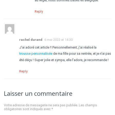
au Niger, nous sommes basés en Belgique.
Reply
rachel durand
6 mai 2022 at 14:30
J’ai adoré cet article !! Personnellement, j’ai réalisé la
trousse personnalisée
de ma fille pour sa rentrée, et je n’ai pas
été déçu ! Super jolie et sympa, elle l’adore, je recommande !
Reply
Laisser un commentaire
Votre adresse de messagerie ne sera pas publiée.
Les champs
obligatoires sont indiqués avec
*