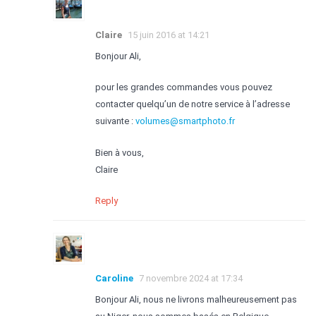
Claire
15 juin 2016 at 14:21
Bonjour Ali,
pour les grandes commandes vous pouvez
contacter quelqu’un de notre service à l’adresse
suivante :
volumes@smartphoto.fr
Bien à vous,
Claire
Reply
Caroline
7 novembre 2024 at 17:34
Bonjour Ali, nous ne livrons malheureusement pas