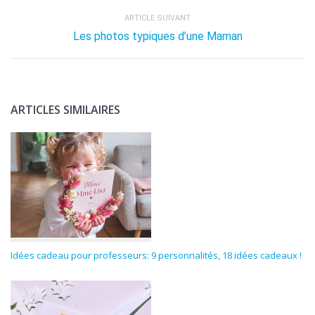
ARTICLE SUIVANT
Les photos typiques d’une Maman
ARTICLES SIMILAIRES
Idées cadeau pour professeurs: 9 personnalités, 18 idées cadeaux !