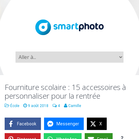
Fourniture scolaire : 15 accessoires à
personnaliser pour la rentrée
École
9 août 2018
4
Camille
Facebook
Messenger
X
2