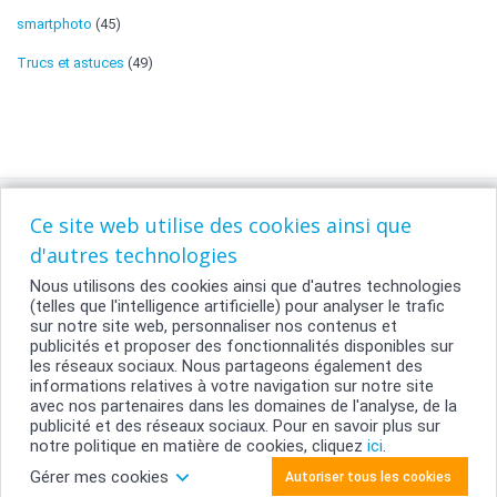
smartphoto
(45)
Trucs et astuces
(49)
Ce site web utilise des cookies ainsi que
d'autres technologies
Nous utilisons des cookies ainsi que d'autres technologies
(telles que l'intelligence artificielle) pour analyser le trafic
sur notre site web, personnaliser nos contenus et
publicités et proposer des fonctionnalités disponibles sur
les réseaux sociaux. Nous partageons également des
informations relatives à votre navigation sur notre site
Contact
avec nos partenaires dans les domaines de l'analyse, de la
Conditions Générales
publicité et des réseaux sociaux. Pour en savoir plus sur
Vie Privée
notre politique en matière de cookies, cliquez
ici
.
Gérer mes cookies
Autoriser tous les cookies
copyright © 2026 smartphoto.fr