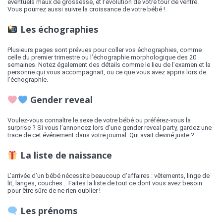
éventuels maux de grossesse, et l’évolution de votre tour de ventre.
Vous pourrez aussi suivre la croissance de votre bébé !
Les échographies
Plusieurs pages sont prévues pour coller vos échographies, comme
celle du premier trimestre ou l’échographie morphologique des 20
semaines. Notez également des détails comme le lieu de l’examen et la
personne qui vous accompagnait, ou ce que vous avez appris lors de
l’échographie.
Gender reveal
Voulez-vous connaître le sexe de votre bébé ou préférez-vous la
surprise ? Si vous l’annoncez lors d’une gender reveal party, gardez une
trace de cet événement dans votre journal. Qui avait deviné juste ?
La liste de naissance
L’arrivée d’un bébé nécessite beaucoup d’affaires : vêtements, linge de
lit, langes, couches… Faites la liste de tout ce dont vous avez besoin
pour être sûre de ne rien oublier !
Les prénoms