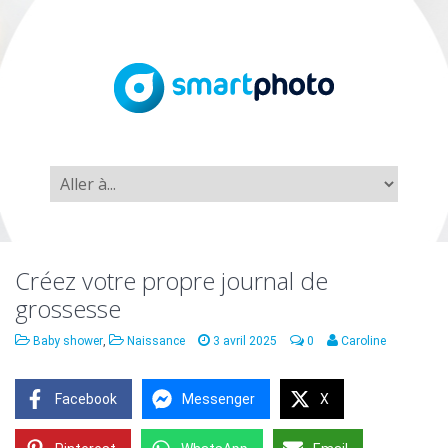
Créez votre propre journal de
grossesse
Baby shower
,
Naissance
3 avril 2025
0
Caroline
Facebook
Messenger
X