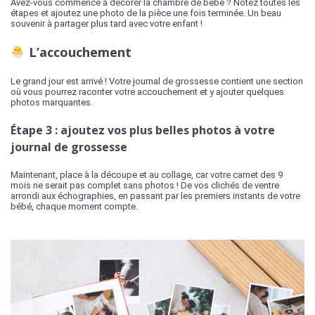
Avez-vous commencé à décorer la chambre de bébé ? Notez toutes les
étapes et ajoutez une photo de la pièce une fois terminée. Un beau
souvenir à partager plus tard avec votre enfant !
L’accouchement
Le grand jour est arrivé ! Votre journal de grossesse contient une section
où vous pourrez raconter votre accouchement et y ajouter quelques
photos marquantes.
Étape 3 : ajoutez vos plus belles photos à votre
journal de grossesse
Maintenant, place à la découpe et au collage, car votre carnet des 9
mois ne serait pas complet sans photos ! De vos clichés de ventre
arrondi aux échographies, en passant par les premiers instants de votre
bébé, chaque moment compte.