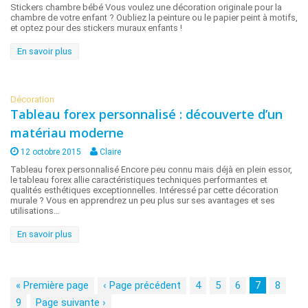
Stickers chambre bébé Vous voulez une décoration originale pour la
chambre de votre enfant ? Oubliez la peinture ou le papier peint à motifs,
et optez pour des stickers muraux enfants !
En savoir plus
Décoration
Tableau forex personnalisé : découverte d’un
matériau moderne
12 octobre 2015
Claire
Tableau forex personnalisé Encore peu connu mais déjà en plein essor,
le tableau forex allie caractéristiques techniques performantes et
qualités esthétiques exceptionnelles. Intéressé par cette décoration
murale ? Vous en apprendrez un peu plus sur ses avantages et ses
utilisations…
En savoir plus
«
Première page
‹
Page précédent
4
5
6
7
8
9
Page suivante
›