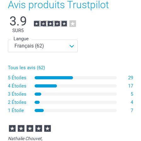
Avis produits Trustpilot
3.9
SUR
5
Langue
Tous les avis (62)
5 Étoiles
29
4 Étoiles
17
3 Étoiles
5
2 Étoiles
4
1 Étoile
7
Nathalie Chouvet,