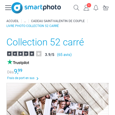
ACCUEIL
CADEAU SAINT-VALENTIN DE COUPLE
LIVRE PHOTO COLLECTION 52 CARRÉ
Collection 52 carré
3.9
/
5
(65 avis)
9,
99
Dès
Frais de port en sus