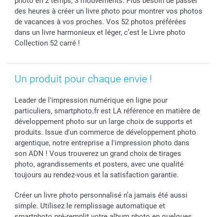
photo en 2 temps, 3 mouvements. Plus besoin de passer
des heures à créer un livre photo pour montrer vos photos
de vacances à vos proches. Vos 52 photos préférées
dans un livre harmonieux et léger, c’est le Livre photo
Collection 52 carré !
Un produit pour chaque envie !
Leader de l'impression numérique en ligne pour
particuliers, smartphoto.fr est LA référence en matière de
développement photo sur un large choix de supports et
produits. Issue d'un commerce de développement photo
argentique, notre entreprise a l'impression photo dans
son ADN ! Vous trouverez un grand choix de tirages
photo, agrandissements et posters, avec une qualité
toujours au rendez-vous et la satisfaction garantie.
Créer un livre photo personnalisé n’a jamais été aussi
simple. Utilisez le remplissage automatique et
smartphoto pré-remplit votre album photo en quelques