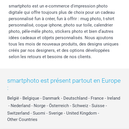
smartphoto est un e-commerce d'impression photo
digitale qui offre toujours plus de choix pour un cadeau
personnalisé fun à créer, fun à offrir : mug photo, t-shirt
personnalisé, coque iphone, photo sur toile, calendrier
photo, pêle-mêle photo, stickers photo et bien d’autres
idées cadeaux et objets personnalisés. Nous ajoutons
tous les mois de nouveaux produits, des designs uniques
créés par nos designers, et des options développées
selon les retours et besoins de nos clients.
smartphoto est présent partout en Europe
:
België
-
Belgique
-
Danmark
-
Deutschland
-
France
-
Ireland
-
Nederland
-
Norge
-
Österreich
-
Schweiz
-
Suisse
-
Switzerland
-
Suomi
-
Sverige
-
United Kingdom
-
Other Countries