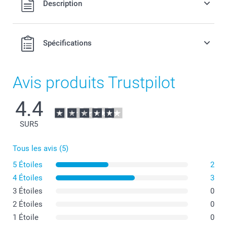
Description
port.
Spécifications
Avis produits Trustpilot
4.4
SUR
5
Tous les avis (5)
5 Étoiles
2
4 Étoiles
3
3 Étoiles
0
2 Étoiles
0
1 Étoile
0