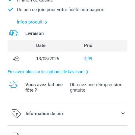
Un peu de joie pour votre fidèle compagnon
Infos produit
Livraison
Date
Prix
13/08/2026
4,99
En savoir plus sur les options de livraison
Vous avez fait une
Obtenez une réimpression
fôte ?
gratuite
Information de prix
Tous les prix sont en EURO (€), TVA incluse et hors frais de