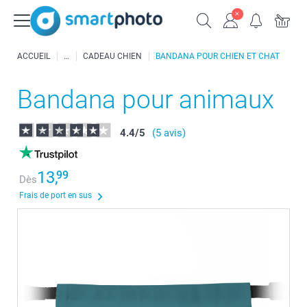
ACCUEIL
CADEAU CHIEN
BANDANA POUR CHIEN ET CHAT
Bandana pour animaux
4.4
/
5
(5 avis)
13,
99
Dès
Frais de port en sus