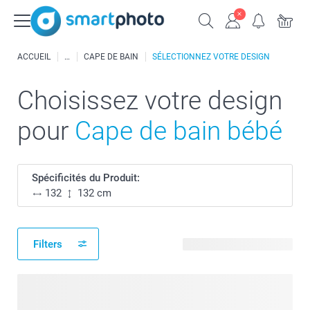
ACCUEIL
CAPE DE BAIN
SÉLECTIONNEZ VOTRE DESIGN
Choisissez votre design
pour
Cape de bain bébé
Spécificités du Produit:
132
132 cm
Filters
38 modèles disponibles