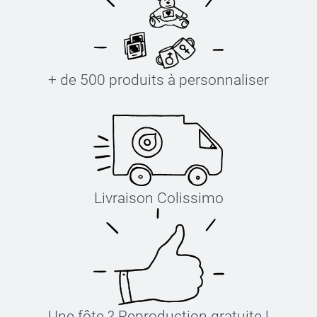
+ de 500 produits à personnaliser
Livraison Colissimo
Une fôte ? Reproduction gratuite !