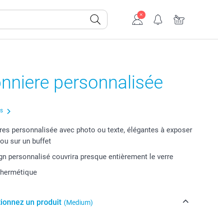
nniere personnalisée
us
es personnalisée avec photo ou texte, élégantes à exposer
 ou sur un buffet
gn personnalisé couvrira presque entièrement le verre
 hermétique
tionnez un produit
(Medium)