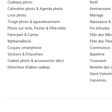
Cadeaux photo
Noël
Calendrier photo & Agenda photo
Anniversaire
Livre photo
Mariage
Tirage photo & agrandissement
Naissance &
Photo sur toile, Poster & Pêle-mêle
Fin d'études
Faire-part & Cartes
Fête des Mèr
MyNameBook
Fête des Pèr
Coques smartphone
Communion
Stickers & Etiquettes
Baptême
Cadres photo & accessoires déco
Toussaint
Dénicheur d'idées cadeau
Rentrée des 
Saint-Valenti
Vacances