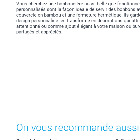
Vous cherchez une bonbonnière aussi belle que fonctionnel
personnalisés sont la façon idéale de servir des bonbons av
couvercle en bambou et une fermeture hermétique, ils garde
design personnalisé les transforme en décorations qui atti
attentionné ou comme ajout élégant à votre maison ou burea
partagés et appréciés.
On vous recommande aussi