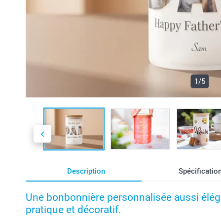
1/5
Description
Spécificatio
Une bonbonnière personnalisée aussi élé
pratique et décoratif.