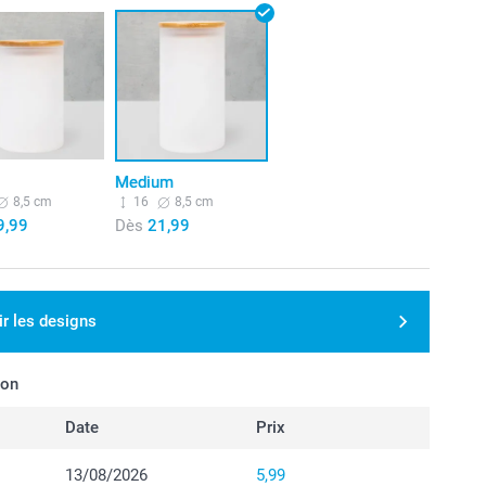
Medium
8,5 cm
16
8,5 cm
9,99
Dès
21,99
ir les designs
son
Date
Prix
13/08/2026
5,99