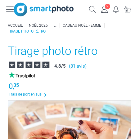
ACCUEIL
NOËL 2025
CADEAU NOËL FEMME
TIRAGE PHOTO RÉTRO
Tirage photo rétro
4.8
/
5
(81 avis)
0,
35
Frais de port en sus