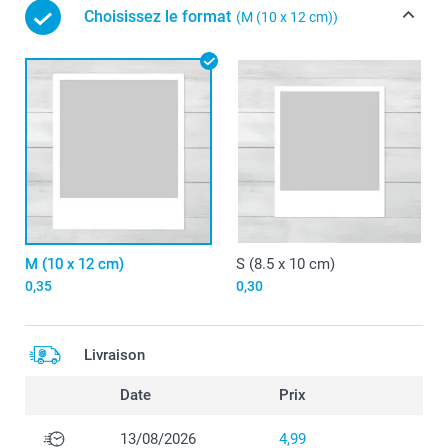
Choisissez le format
(M (10 x 12 cm))
M (10 x 12 cm)
S (8.5 x 10 cm)
0,35
0,30
Livraison
Date
Prix
13/08/2026
4,99