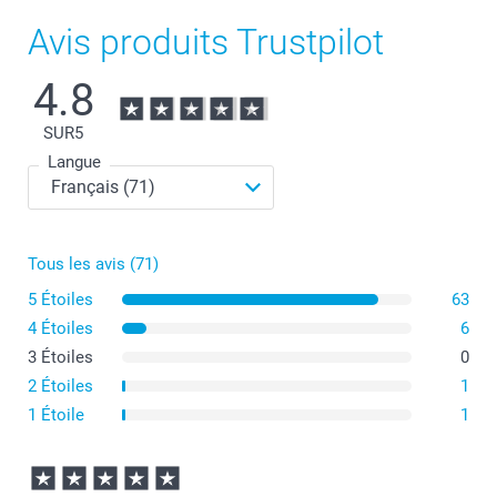
Avis produits Trustpilot
4.8
SUR
5
Langue
Tous les avis (71)
5 Étoiles
63
4 Étoiles
6
3 Étoiles
0
2 Étoiles
1
1 Étoile
1