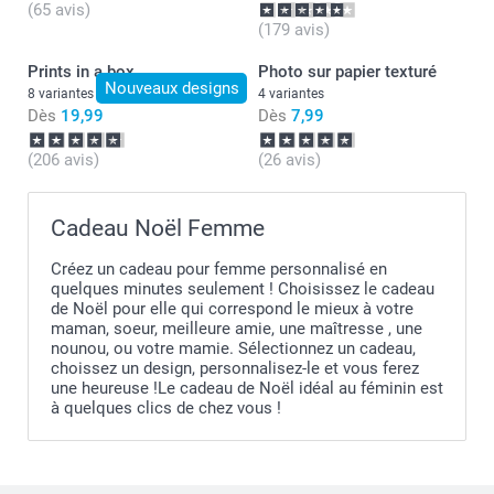
(65 avis)
(179 avis)
Prints in a box
Photo sur papier texturé
Nouveaux designs
8 variantes
4 variantes
Dès
19,99
Dès
7,99
(206 avis)
(26 avis)
Cadeau Noël Femme
Créez un cadeau pour femme personnalisé en
quelques minutes seulement ! Choisissez le cadeau
de Noël pour elle qui correspond le mieux à votre
maman, soeur, meilleure amie, une maîtresse , une
nounou, ou votre mamie. Sélectionnez un cadeau,
choissez un design, personnalisez-le et vous ferez
une heureuse !Le cadeau de Noël idéal au féminin est
à quelques clics de chez vous !