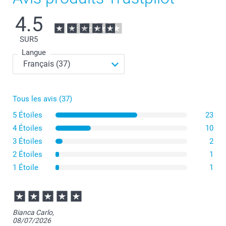
4.5
SUR
5
Langue
Tous les avis (37)
5 Étoiles
23
4 Étoiles
10
3 Étoiles
2
2 Étoiles
1
1 Étoile
1
Bianca Carlo,
08/07/2026