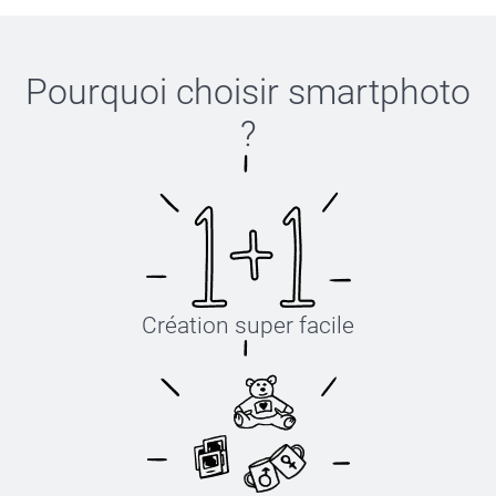
Bien cordialement,
Julie@Smartphoto
Pourquoi choisir
smartphoto
?
Création super facile