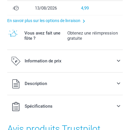
13/08/2026
4,99
En savoir plus sur les options de livraison
Vous avez fait une
Obtenez une réimpression
fôte ?
gratuite
Information de prix
Tous les prix sont en EURO (€), TVA incluse et hors frais de
Description
port.
Spécifications
Avis produits Trustpilot