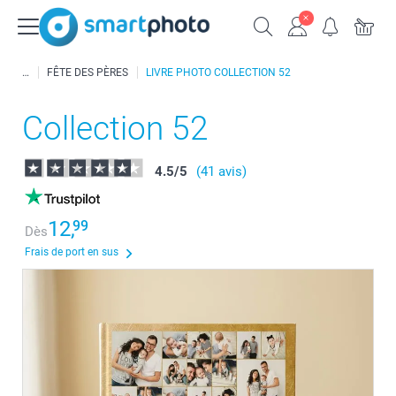
FÊTE DES PÈRES
LIVRE PHOTO COLLECTION 52
Collection 52
4.5
/
5
(41 avis)
12,
99
Dès
Frais de port en sus