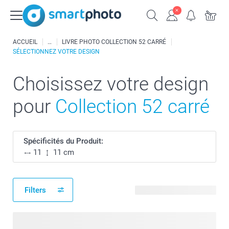
ACCUEIL
LIVRE PHOTO COLLECTION 52 CARRÉ
SÉLECTIONNEZ VOTRE DESIGN
Choisissez votre design
pour
Collection 52 carré
Spécificités du Produit:
11
11 cm
Filters
17 modèles disponibles