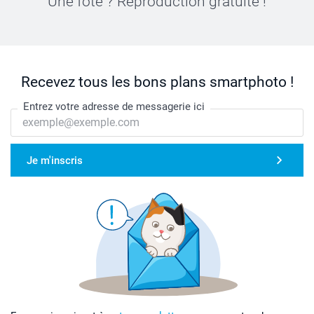
Une fôte ? Reproduction gratuite !
Recevez tous les bons plans smartphoto !
Entrez votre adresse de messagerie ici
Je m'inscris