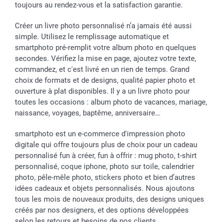
toujours au rendez-vous et la satisfaction garantie.
Créer un livre photo personnalisé n’a jamais été aussi
simple. Utilisez le remplissage automatique et
smartphoto pré-remplit votre album photo en quelques
secondes. Vérifiez la mise en page, ajoutez votre texte,
commandez, et c'est livré en un rien de temps. Grand
choix de formats et de designs, qualité papier photo et
ouverture à plat disponibles. Il y a un livre photo pour
toutes les occasions : album photo de vacances, mariage,
naissance, voyages, baptême, anniversaire…
smartphoto est un e-commerce d'impression photo
digitale qui offre toujours plus de choix pour un cadeau
personnalisé fun à créer, fun à offrir : mug photo, t-shirt
personnalisé, coque iphone, photo sur toile, calendrier
photo, pêle-mêle photo, stickers photo et bien d’autres
idées cadeaux et objets personnalisés. Nous ajoutons
tous les mois de nouveaux produits, des designs uniques
créés par nos designers, et des options développées
selon les retours et besoins de nos clients.