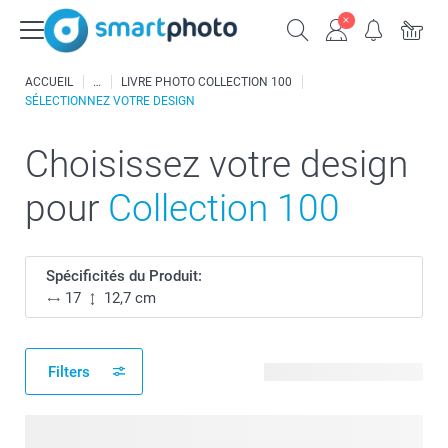
ACCUEIL
LIVRE PHOTO COLLECTION 100
SÉLECTIONNEZ VOTRE DESIGN
Choisissez votre design
pour
Collection 100
Spécificités du Produit:
17
12,7 cm
Filters
20 modèles disponibles