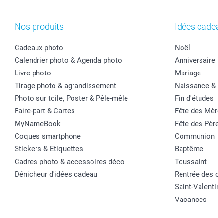
Nos produits
Idées cade
Cadeaux photo
Noël
Calendrier photo & Agenda photo
Anniversaire
Livre photo
Mariage
Tirage photo & agrandissement
Naissance &
Photo sur toile, Poster & Pêle-mêle
Fin d'études
Faire-part & Cartes
Fête des Mèr
MyNameBook
Fête des Pèr
Coques smartphone
Communion
Stickers & Etiquettes
Baptême
Cadres photo & accessoires déco
Toussaint
Dénicheur d'idées cadeau
Rentrée des 
Saint-Valenti
Vacances