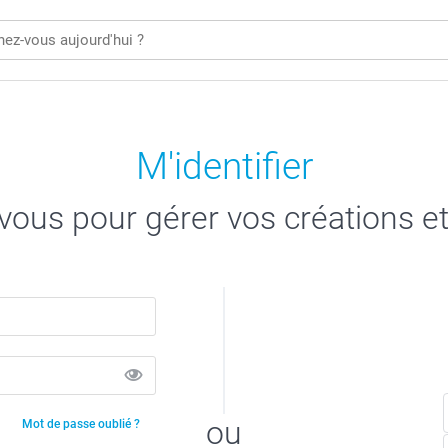
M'identifier
ous pour gérer vos créations e
ou
Mot de passe oublié ?