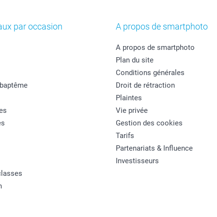
aux par occasion
A propos de smartphoto
A propos de smartphoto
Plan du site
Conditions générales
 baptême
Droit de rétraction
Plaintes
es
Vie privée
es
Gestion des cookies
Tarifs
Partenariats & Influence
Investisseurs
classes
n