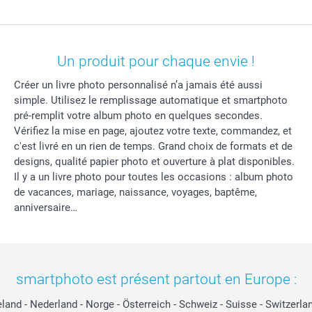
Un produit pour chaque envie !
Créer un livre photo personnalisé n’a jamais été aussi
simple. Utilisez le remplissage automatique et smartphoto
pré-remplit votre album photo en quelques secondes.
Vérifiez la mise en page, ajoutez votre texte, commandez, et
c'est livré en un rien de temps. Grand choix de formats et de
designs, qualité papier photo et ouverture à plat disponibles.
Il y a un livre photo pour toutes les occasions : album photo
de vacances, mariage, naissance, voyages, baptême,
anniversaire…
smartphoto est présent partout en Europe :
eland
-
Nederland
-
Norge
-
Österreich
-
Schweiz
-
Suisse
-
Switzerla