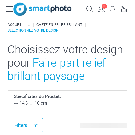
ACCUEIL
CARTE EN RELIEF BRILLANT
SÉLECTIONNEZ VOTRE DESIGN
Choisissez votre design
pour
Faire-part relief
brillant paysage
Spécificités du Produit:
14,3
10 cm
Filters
78 modèles disponibles