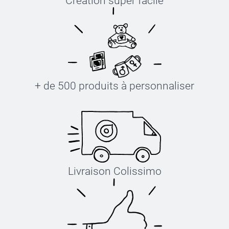
Création super facile
+ de 500 produits à personnaliser
Livraison Colissimo