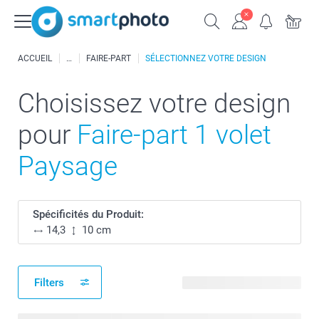
ACCUEIL
FAIRE-PART
SÉLECTIONNEZ VOTRE DESIGN
Choisissez votre design
pour
Faire-part 1 volet
Paysage
Spécificités du Produit:
14,3
10 cm
Filters
764 modèles disponibles