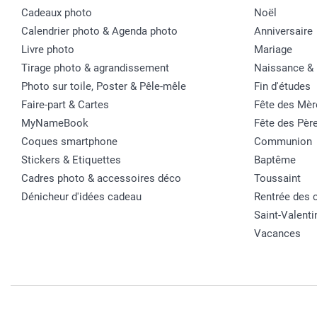
Cadeaux photo
Noël
Calendrier photo & Agenda photo
Anniversaire
Livre photo
Mariage
Tirage photo & agrandissement
Naissance &
Photo sur toile, Poster & Pêle-mêle
Fin d'études
Faire-part & Cartes
Fête des Mèr
MyNameBook
Fête des Pèr
Coques smartphone
Communion
Stickers & Etiquettes
Baptême
Cadres photo & accessoires déco
Toussaint
Dénicheur d'idées cadeau
Rentrée des 
Saint-Valenti
Vacances