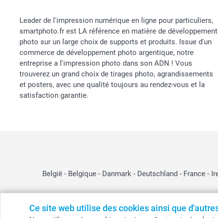
Leader de l'impression numérique en ligne pour particuliers,
smartphoto.fr est LA référence en matière de développement
photo sur un large choix de supports et produits. Issue d'un
commerce de développement photo argentique, notre
entreprise a l'impression photo dans son ADN ! Vous
trouverez un grand choix de tirages photo, agrandissements
et posters, avec une qualité toujours au rendez-vous et la
satisfaction garantie.
België
-
Belgique
-
Danmark
-
Deutschland
-
France
-
Ir
Ce site web utilise des cookies ainsi que d'autr
© smartphoto group. Tous droits réservés