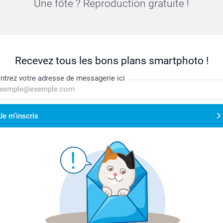
Une fôte ? Reproduction gratuite !
Recevez tous les bons plans smartphoto !
ntrez votre adresse de messagerie ici
Je m'inscris