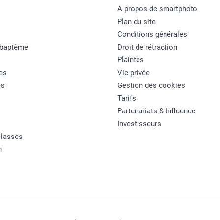
A propos de smartphoto
Plan du site
Conditions générales
 baptême
Droit de rétraction
Plaintes
es
Vie privée
es
Gestion des cookies
Tarifs
Partenariats & Influence
Investisseurs
classes
n