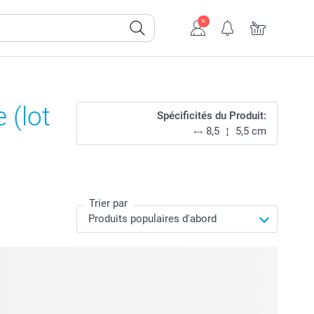
 (lot
Spécificités du Produit:
8,5
5,5 cm
Trier par