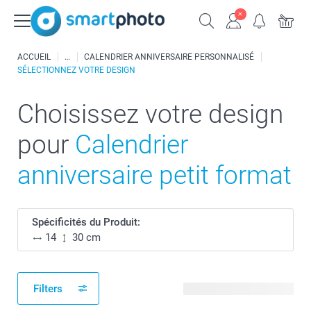
ACCUEIL
CALENDRIER ANNIVERSAIRE PERSONNALISÉ
SÉLECTIONNEZ VOTRE DESIGN
Choisissez votre design
pour
Calendrier
anniversaire petit format
Spécificités du Produit:
14
30 cm
Filters
36 modèles disponibles