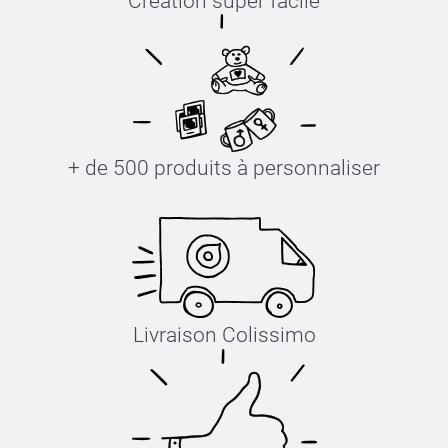
Création super facile
+ de 500 produits à personnaliser
Livraison Colissimo