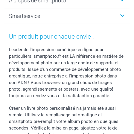
A propos de smartphoto
Tirage photo & agrandissement
Anniversaire
Photo sur toile, Poster & Pêle-mêle
Mariage
A propos de smartphoto
Smartservice
Faire-part & Cartes
Naissance & baptême
Plan du site
MyNameBook
Fin d'études
Conditions générales
Contact
Coques smartphone
Fête des Mères
Droit de rétraction
Aide
Un produit pour chaque envie !
Stickers & Etiquettes
Fête des Pères
Plaintes
smartbonus
Cadres photo & accessoires déco
Communion
Vie privée
smartfriends
Leader de l'impression numérique en ligne pour
particuliers, smartphoto.fr est LA référence en matière de
Dénicheur d'idées cadeau
Baptême
Gestion des cookies
Livraison
développement photo sur un large choix de supports et
Toussaint
Tarifs
Modes de paiement
produits. Issue d'un commerce de développement photo
Rentrée des classes
Partenariats & Influence
Grandes quantités
argentique, notre entreprise a l'impression photo dans
Saint-Valentin
Investisseurs
Statut de ma commande
son ADN ! Vous trouverez un grand choix de tirages
Vacances
photo, agrandissements et posters, avec une qualité
toujours au rendez-vous et la satisfaction garantie.
Créer un livre photo personnalisé n’a jamais été aussi
simple. Utilisez le remplissage automatique et
smartphoto pré-remplit votre album photo en quelques
secondes. Vérifiez la mise en page, ajoutez votre texte,