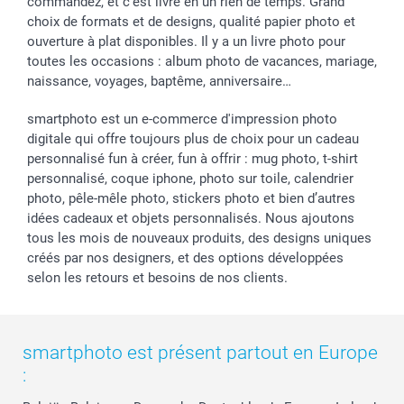
commandez, et c'est livré en un rien de temps. Grand
choix de formats et de designs, qualité papier photo et
ouverture à plat disponibles. Il y a un livre photo pour
toutes les occasions : album photo de vacances, mariage,
naissance, voyages, baptême, anniversaire…
smartphoto est un e-commerce d'impression photo
digitale qui offre toujours plus de choix pour un cadeau
personnalisé fun à créer, fun à offrir : mug photo, t-shirt
personnalisé, coque iphone, photo sur toile, calendrier
photo, pêle-mêle photo, stickers photo et bien d’autres
idées cadeaux et objets personnalisés. Nous ajoutons
tous les mois de nouveaux produits, des designs uniques
créés par nos designers, et des options développées
selon les retours et besoins de nos clients.
smartphoto est présent partout en Europe
: