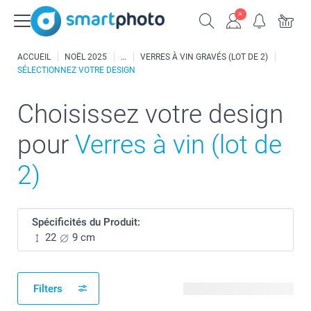
ACCUEIL
NOËL 2025
VERRES À VIN GRAVÉS (LOT DE 2)
SÉLECTIONNEZ VOTRE DESIGN
Choisissez votre design
pour
Verres à vin (lot de
2)
Spécificités du Produit:
22
9 cm
Filters
28 modèles disponibles