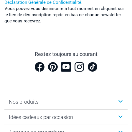
Déclaration Générale de Confidentialité
.
Vous pouvez vous désinscrire à tout moment en cliquant sur
le lien de désinscription repris en bas de chaque newsletter
que vous recevrez.
Restez toujours au courant
Nos produits
Cadeaux photo
Idées cadeaux par occasion
Calendrier photo & Agenda photo
Livre photo
Noël