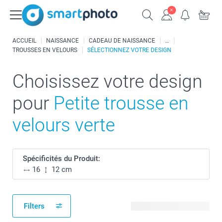
ACCUEIL
NAISSANCE
CADEAU DE NAISSANCE
TROUSSES EN VELOURS
SÉLECTIONNEZ VOTRE DESIGN
Choisissez votre design
pour
Petite trousse en
velours verte
Spécificités du Produit:
16
12 cm
Filters
30 modèles disponibles