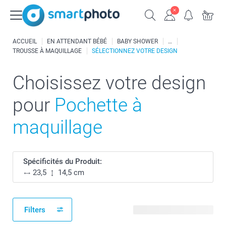
ACCUEIL
EN ATTENDANT BÉBÉ
BABY SHOWER
TROUSSE À MAQUILLAGE
SÉLECTIONNEZ VOTRE DESIGN
Choisissez votre design
pour
Pochette à
maquillage
Spécificités du Produit:
23,5
14,5 cm
Filters
11 modèles disponibles