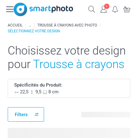
ACCUEIL
TROUSSE À CRAYONS AVEC PHOTO
SÉLECTIONNEZ VOTRE DESIGN
Choisissez votre design
pour
Trousse à crayons
Spécificités du Produit:
22,5
9,5
8 cm
Filters
13 modèles disponibles