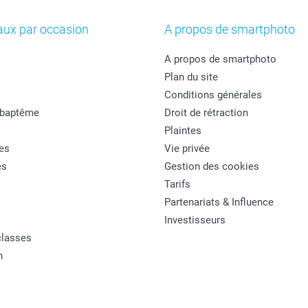
aux par occasion
A propos de smartphoto
A propos de smartphoto
Plan du site
Conditions générales
 baptême
Droit de rétraction
Plaintes
es
Vie privée
es
Gestion des cookies
Tarifs
Partenariats & Influence
Investisseurs
classes
n