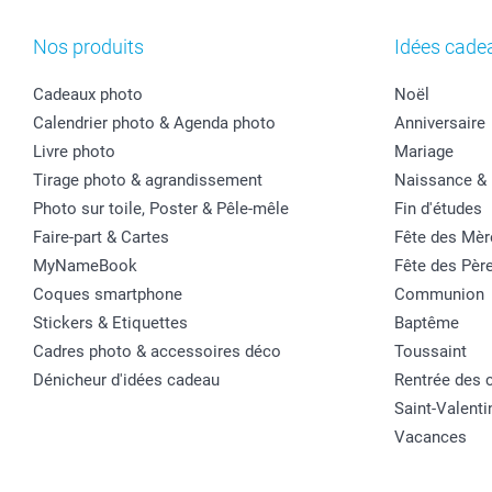
Nos produits
Idées cade
Cadeaux photo
Noël
Calendrier photo & Agenda photo
Anniversaire
Livre photo
Mariage
Tirage photo & agrandissement
Naissance &
Photo sur toile, Poster & Pêle-mêle
Fin d'études
Faire-part & Cartes
Fête des Mèr
MyNameBook
Fête des Pèr
Coques smartphone
Communion
Stickers & Etiquettes
Baptême
Cadres photo & accessoires déco
Toussaint
Dénicheur d'idées cadeau
Rentrée des 
Saint-Valenti
Vacances