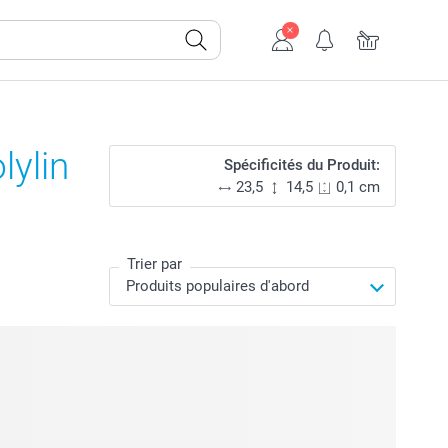
lylin
Spécificités du Produit:
23,5
14,5
0,1 cm
Trier par