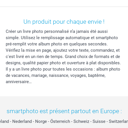
Un produit pour chaque envie !
Créer un livre photo personnalisé n’a jamais été aussi
simple. Utilisez le remplissage automatique et smartphoto
pré-remplit votre album photo en quelques secondes.
Vérifiez la mise en page, ajoutez votre texte, commandez, et
c'est livré en un rien de temps. Grand choix de formats et de
designs, qualité papier photo et ouverture à plat disponibles.
Il y a un livre photo pour toutes les occasions : album photo
de vacances, mariage, naissance, voyages, baptême,
anniversaire…
smartphoto est présent partout en Europe :
eland
-
Nederland
-
Norge
-
Österreich
-
Schweiz
-
Suisse
-
Switzerla