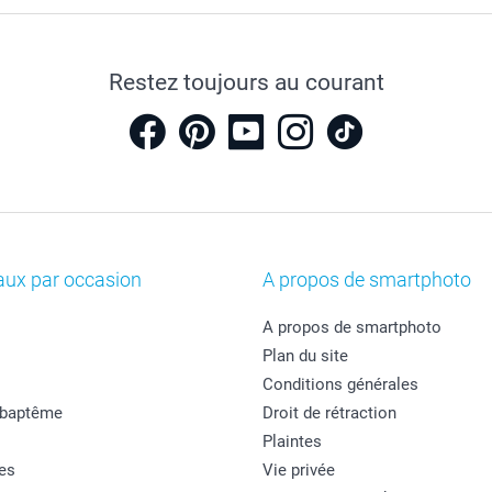
Restez toujours au courant
aux par occasion
A propos de smartphoto
A propos de smartphoto
Plan du site
Conditions générales
 baptême
Droit de rétraction
Plaintes
es
Vie privée