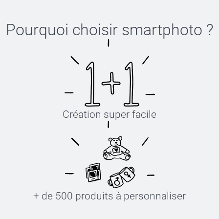
Pourquoi choisir
smartphoto
?
Création super facile
+ de 500 produits à personnaliser