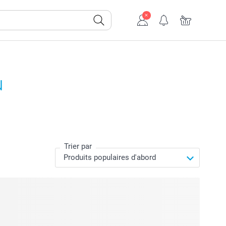
u
Trier par