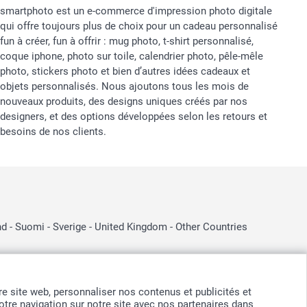
smartphoto est un e-commerce d'impression photo digitale
qui offre toujours plus de choix pour un cadeau personnalisé
fun à créer, fun à offrir : mug photo, t-shirt personnalisé,
coque iphone, photo sur toile, calendrier photo, pêle-mêle
photo, stickers photo et bien d’autres idées cadeaux et
objets personnalisés. Nous ajoutons tous les mois de
nouveaux produits, des designs uniques créés par nos
designers, et des options développées selon les retours et
besoins de nos clients.
nd
-
Suomi
-
Sverige
-
United Kingdom
-
Other Countries
otre site web, personnaliser nos contenus et publicités et
tre navigation sur notre site avec nos partenaires dans