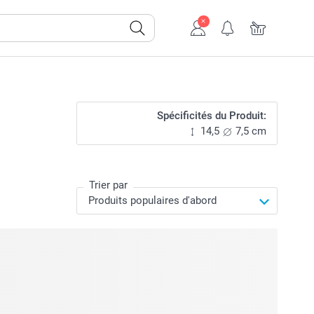
Spécificités du Produit:
14,5
7,5 cm
Trier par