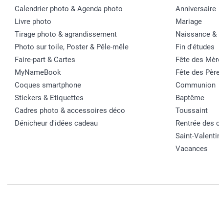
Calendrier photo & Agenda photo
Anniversaire
Livre photo
Mariage
Tirage photo & agrandissement
Naissance &
Photo sur toile, Poster & Pêle-mêle
Fin d'études
Faire-part & Cartes
Fête des Mèr
MyNameBook
Fête des Pèr
Coques smartphone
Communion
Stickers & Etiquettes
Baptême
Cadres photo & accessoires déco
Toussaint
Dénicheur d'idées cadeau
Rentrée des 
Saint-Valenti
Vacances