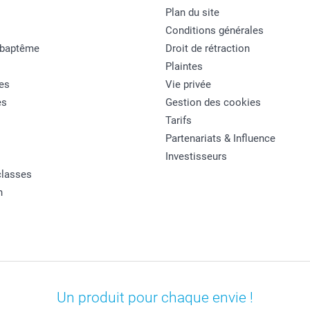
Plan du site
Conditions générales
 baptême
Droit de rétraction
Plaintes
es
Vie privée
es
Gestion des cookies
Tarifs
Partenariats & Influence
Investisseurs
classes
n
Un produit pour chaque envie !