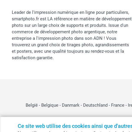
Leader de l'impression numérique en ligne pour particuliers,
smartphoto.fr est LA référence en matière de développement
photo sur un large choix de supports et produits. Issue d'un
commerce de développement photo argentique, notre
entreprise a l'impression photo dans son ADN ! Vous
trouverez un grand choix de tirages photo, agrandissements
et posters, avec une qualité toujours au rendez-vous et la
satisfaction garantie.
België
-
Belgique
-
Danmark
-
Deutschland
-
France
-
Ir
Ce site web utilise des cookies ainsi que d'autr
© smartphoto group. Tous droits réservés