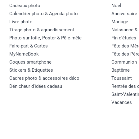
Cadeaux photo
Noël
Calendrier photo & Agenda photo
Anniversaire
Livre photo
Mariage
Tirage photo & agrandissement
Naissance &
Photo sur toile, Poster & Pêle-mêle
Fin d'études
Faire-part & Cartes
Fête des Mèr
MyNameBook
Fête des Pèr
Coques smartphone
Communion
Stickers & Etiquettes
Baptême
Cadres photo & accessoires déco
Toussaint
Dénicheur d'idées cadeau
Rentrée des 
Saint-Valenti
Vacances