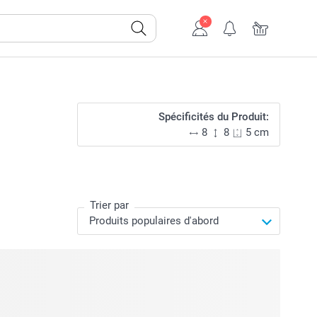
Spécificités du Produit:
8
8
5 cm
Trier par