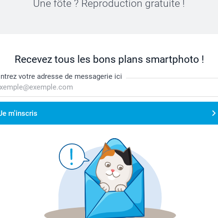
Une fôte ? Reproduction gratuite !
Recevez tous les bons plans smartphoto !
ntrez votre adresse de messagerie ici
Je m'inscris