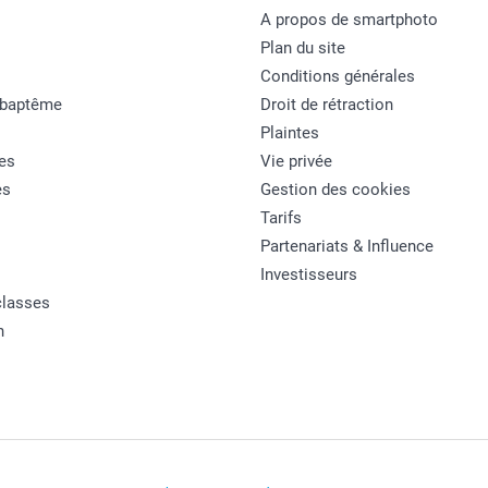
A propos de smartphoto
Plan du site
Conditions générales
 baptême
Droit de rétraction
Plaintes
es
Vie privée
es
Gestion des cookies
Tarifs
Partenariats & Influence
Investisseurs
classes
n