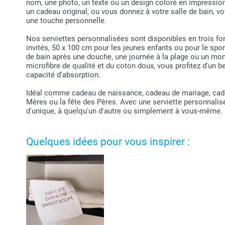
nom, une photo, un texte ou un design coloré en impression 
un cadeau original, ou vous donnez à votre salle de bain, v
une touche personnelle.
Nos serviettes personnalisées sont disponibles en trois fo
invités, 50 x 100 cm pour les jeunes enfants ou pour le spo
de bain après une douche, une journée à la plage ou un mom
microfibre de qualité et du coton doux, vous profitez d'un be
capacité d'absorption.
Idéal comme cadeau de naissance, cadeau de mariage, cadea
Mères ou la fête des Pères. Avec une serviette personnalis
d'unique, à quelqu'un d'autre ou simplement à vous-même.
Quelques idées pour vous inspirer :