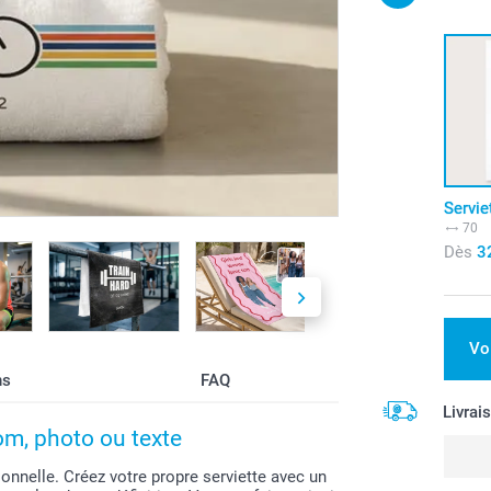
Servie
70
Dès
3
Vo
ns
FAQ
Livrai
om, photo ou texte
onnelle. Créez votre propre serviette avec un