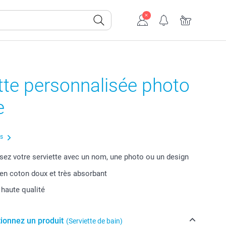
tte personnalisée photo
e
us
sez votre serviette avec un nom, une photo ou un design
 en coton doux et très absorbant
 haute qualité
tionnez un produit
(Serviette de bain)