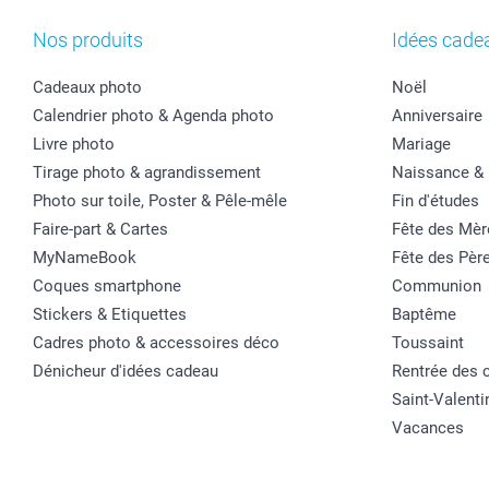
Nos produits
Idées cade
Cadeaux photo
Noël
Calendrier photo & Agenda photo
Anniversaire
Livre photo
Mariage
Tirage photo & agrandissement
Naissance &
Photo sur toile, Poster & Pêle-mêle
Fin d'études
Faire-part & Cartes
Fête des Mèr
MyNameBook
Fête des Pèr
Coques smartphone
Communion
Stickers & Etiquettes
Baptême
Cadres photo & accessoires déco
Toussaint
Dénicheur d'idées cadeau
Rentrée des 
Saint-Valenti
Vacances