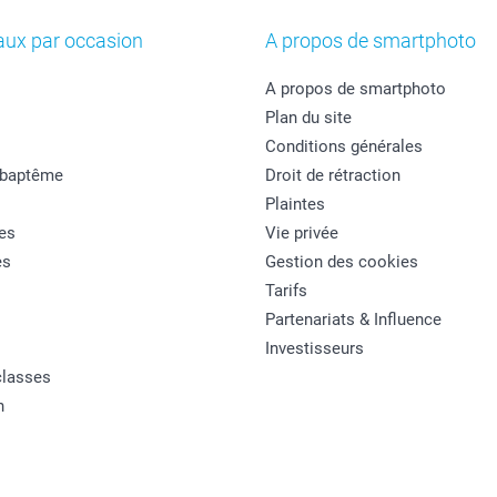
aux par occasion
A propos de smartphoto
A propos de smartphoto
Plan du site
Conditions générales
 baptême
Droit de rétraction
Plaintes
es
Vie privée
es
Gestion des cookies
Tarifs
Partenariats & Influence
Investisseurs
classes
n