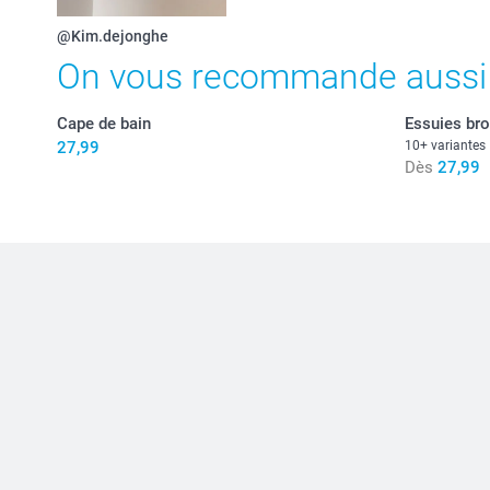
@Kim.dejonghe
On vous recommande aussi
Cape de bain
Essuies br
27,99
10+ variantes
Dès
27,99