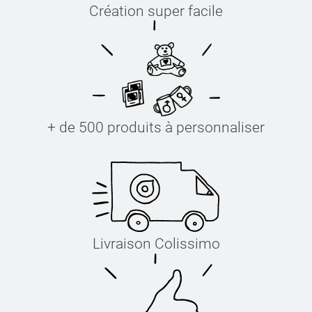
Création super facile
Serviett
Serviett
+ de 500 produits à personnaliser
Serviett
Serviett
Livraison Colissimo