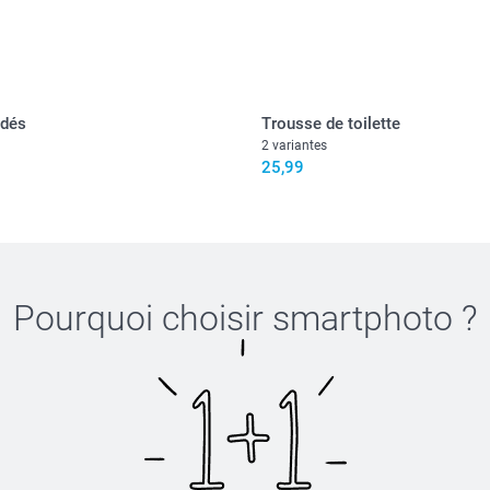
odés
Trousse de toilette
2 variantes
25,99
Pourquoi choisir
smartphoto
?