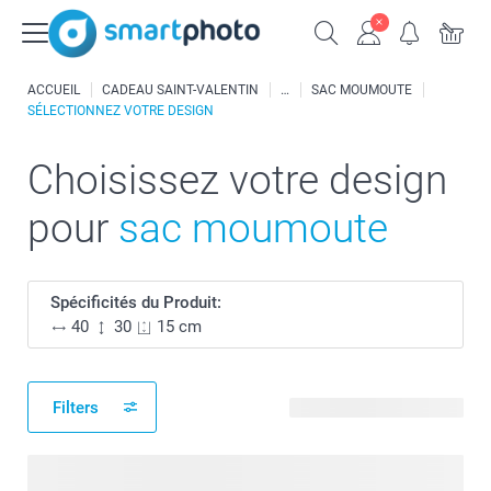
ACCUEIL
CADEAU SAINT-VALENTIN
SAC MOUMOUTE
SÉLECTIONNEZ VOTRE DESIGN
Choisissez votre design
pour
sac moumoute
Spécificités du Produit:
40
30
15 cm
Filters
10 modèles disponibles