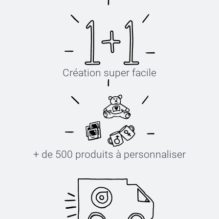
Création super facile
+ de 500 produits à personnaliser