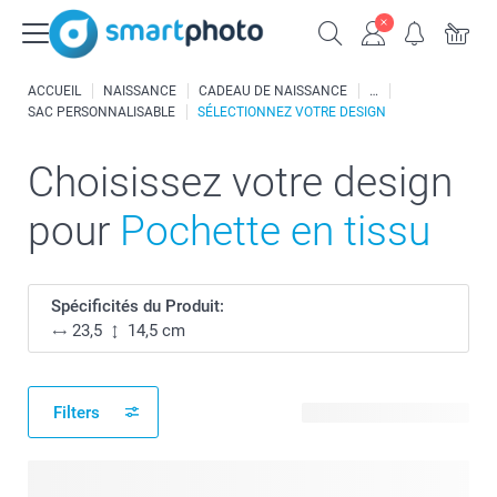
ACCUEIL
NAISSANCE
CADEAU DE NAISSANCE
SAC PERSONNALISABLE
SÉLECTIONNEZ VOTRE DESIGN
Choisissez votre design
pour
Pochette en tissu
Spécificités du Produit:
23,5
14,5 cm
Filters
4 modèles disponibles