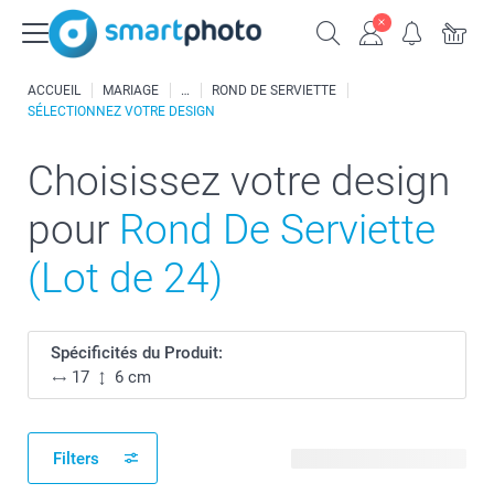
ACCUEIL
MARIAGE
ROND DE SERVIETTE
SÉLECTIONNEZ VOTRE DESIGN
Choisissez votre design
pour
Rond De Serviette
(Lot de 24)
Spécificités du Produit:
17
6 cm
Filters
10 modèles disponibles