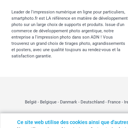
Leader de l'impression numérique en ligne pour particuliers,
smartphoto.fr est LA référence en matière de développement
photo sur un large choix de supports et produits. Issue d'un
commerce de développement photo argentique, notre
entreprise a l'impression photo dans son ADN ! Vous
trouverez un grand choix de tirages photo, agrandissements
et posters, avec une qualité toujours au rendez-vous et la
satisfaction garantie.
België
-
Belgique
-
Danmark
-
Deutschland
-
France
-
Ir
Ce site web utilise des cookies ainsi que d'autr
© smartphoto group. Tous droits réservés