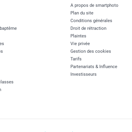
A propos de smartphoto
Plan du site
Conditions générales
 baptême
Droit de rétraction
Plaintes
es
Vie privée
es
Gestion des cookies
Tarifs
Partenariats & Influence
Investisseurs
classes
n