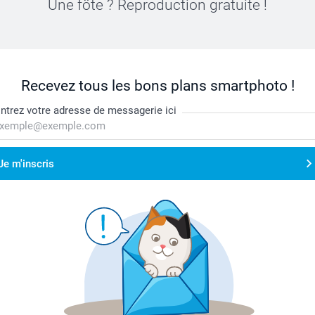
Une fôte ? Reproduction gratuite !
Recevez tous les bons plans smartphoto !
ntrez votre adresse de messagerie ici
Je m'inscris