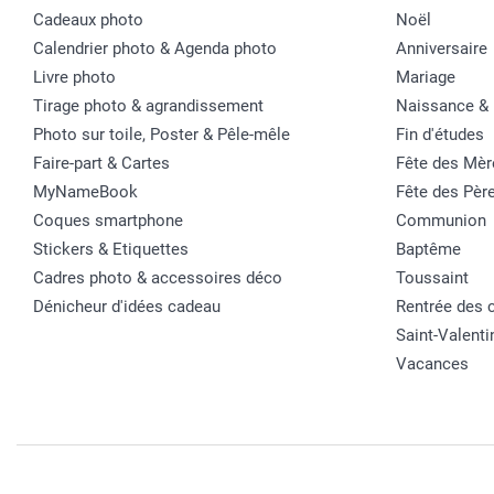
Cadeaux photo
Noël
Calendrier photo & Agenda photo
Anniversaire
Livre photo
Mariage
Tirage photo & agrandissement
Naissance &
Photo sur toile, Poster & Pêle-mêle
Fin d'études
Faire-part & Cartes
Fête des Mèr
MyNameBook
Fête des Pèr
Coques smartphone
Communion
Stickers & Etiquettes
Baptême
Cadres photo & accessoires déco
Toussaint
Dénicheur d'idées cadeau
Rentrée des 
Saint-Valenti
Vacances