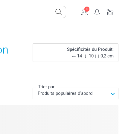
on
Spécificités du Produit:
14
10
0,2 cm
Trier par