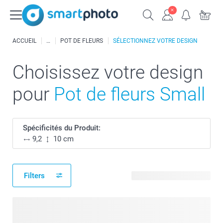
ACCUEIL
POT DE FLEURS
SÉLECTIONNEZ VOTRE DESIGN
Choisissez votre design
pour
Pot de fleurs Small
Spécificités du Produit:
9,2
10 cm
Filters
59 modèles disponibles