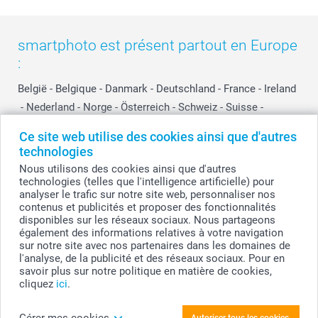
smartphoto est présent partout en Europe
:
België
-
Belgique
-
Danmark
-
Deutschland
-
France
-
Ireland
-
Nederland
-
Norge
-
Österreich
-
Schweiz
-
Suisse
-
Switzerland
-
Suomi
-
Sverige
-
United Kingdom
-
Ce site web utilise des cookies ainsi que d'autres
Other Countries
technologies
Nous utilisons des cookies ainsi que d'autres
technologies (telles que l'intelligence artificielle) pour
Tous les prix sont en EURO (€), TVA incluse et hors frais de port.
analyser le trafic sur notre site web, personnaliser nos
contenus et publicités et proposer des fonctionnalités
disponibles sur les réseaux sociaux. Nous partageons
également des informations relatives à votre navigation
sur notre site avec nos partenaires dans les domaines de
© smartphoto group. Tous droits réservés
smartphoto group SA.
l'analyse, de la publicité et des réseaux sociaux. Pour en
Siège social : Kwatrechtsteenweg 160, 9230 Wetteren, Belgique
savoir plus sur notre politique en matière de cookies,
Numéro de TVA BE 0405.706.755
cliquez
ici
.
Numéro d'entreprise 0405.706.755.
Coordonnées bancaires: IBAN BE71 2850 2711 5569 - BIC: GEBABEBB
Gérer mes cookies
Autoriser tous les cookies