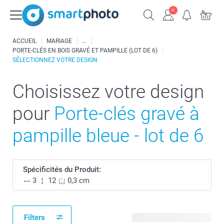
ACCUEIL
MARIAGE
PORTE-CLÉS EN BOIS GRAVÉ ET PAMPILLE (LOT DE 6)
SÉLECTIONNEZ VOTRE DESIGN
Choisissez votre design
pour
Porte-clés gravé à
pampille bleue - lot de 6
Spécificités du Produit:
3
12
0,3 cm
Filters
18 modèles disponibles