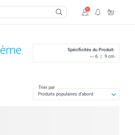
Crème
Spécificités du Produit:
6
9 cm
Trier par