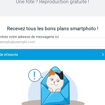
Une fôte ? Reproduction gratuite !
Recevez tous les bons plans smartphoto !
ntrez votre adresse de messagerie ici
Je m'inscris