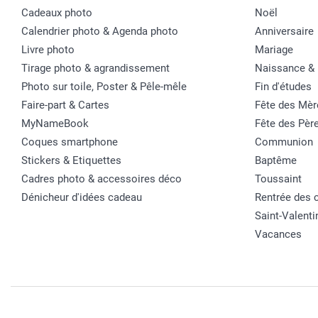
Cadeaux photo
Noël
Calendrier photo & Agenda photo
Anniversaire
Livre photo
Mariage
Tirage photo & agrandissement
Naissance &
Photo sur toile, Poster & Pêle-mêle
Fin d'études
Faire-part & Cartes
Fête des Mèr
MyNameBook
Fête des Pèr
Coques smartphone
Communion
Stickers & Etiquettes
Baptême
Cadres photo & accessoires déco
Toussaint
Dénicheur d'idées cadeau
Rentrée des 
Saint-Valenti
Vacances