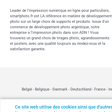
Leader de l'impression numérique en ligne pour particuliers,
smartphoto.fr est LA référence en matière de développement
photo sur un large choix de supports et produits. Issue d'un
commerce de développement photo argentique, notre
entreprise a l'impression photo dans son ADN ! Vous
trouverez un grand choix de tirages photo, agrandissements
et posters, avec une qualité toujours au rendez-vous et la
satisfaction garantie.
België
-
Belgique
-
Danmark
-
Deutschland
-
France
-
Ir
Ce site web utilise des cookies ainsi que d'autr
© smartphoto group. Tous droits réservés