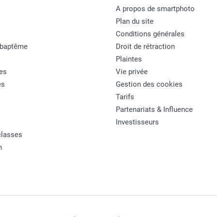
A propos de smartphoto
Plan du site
Conditions générales
 baptême
Droit de rétraction
Plaintes
es
Vie privée
es
Gestion des cookies
Tarifs
Partenariats & Influence
Investisseurs
classes
n