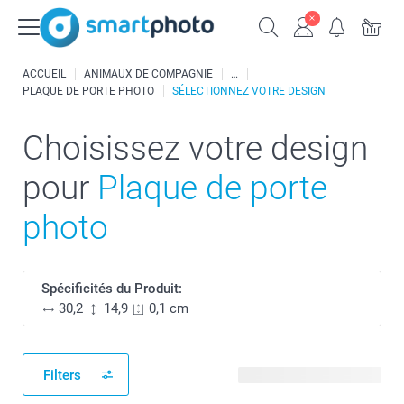
ACCUEIL
ANIMAUX DE COMPAGNIE
PLAQUE DE PORTE PHOTO
SÉLECTIONNEZ VOTRE DESIGN
Choisissez votre design
pour
Plaque de porte
photo
Spécificités du Produit:
30,2
14,9
0,1 cm
Filters
26 modèles disponibles