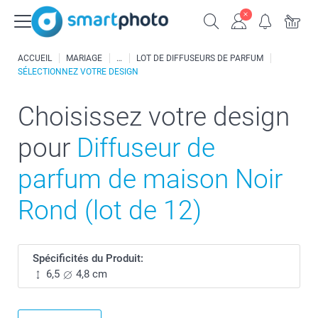
ACCUEIL
MARIAGE
LOT DE DIFFUSEURS DE PARFUM
SÉLECTIONNEZ VOTRE DESIGN
Choisissez votre design
pour
Diffuseur de
parfum de maison Noir
Rond (lot de 12)
Spécificités du Produit:
6,5
4,8 cm