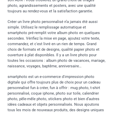
son ADN ! Vous trouverez un grand choix de tirages
Vacances
photo, agrandissements et posters, avec une qualité
toujours au rendez-vous et la satisfaction garantie.
Créer un livre photo personnalisé n’a jamais été aussi
simple. Utilisez le remplissage automatique et
smartphoto pré-remplit votre album photo en quelques
secondes. Vérifiez la mise en page, ajoutez votre texte,
commandez, et c'est livré en un rien de temps. Grand
choix de formats et de designs, qualité papier photo et
ouverture à plat disponibles. Il y a un livre photo pour
toutes les occasions : album photo de vacances, mariage,
naissance, voyages, baptême, anniversaire…
smartphoto est un e-commerce d'impression photo
digitale qui offre toujours plus de choix pour un cadeau
personnalisé fun à créer, fun à offrir : mug photo, t-shirt
personnalisé, coque iphone, photo sur toile, calendrier
photo, pêle-mêle photo, stickers photo et bien d’autres
idées cadeaux et objets personnalisés. Nous ajoutons
tous les mois de nouveaux produits, des designs uniques