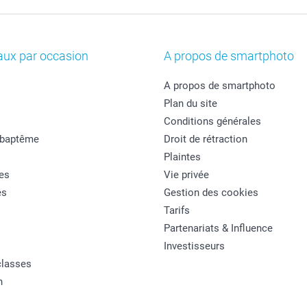
aux par occasion
A propos de smartphoto
A propos de smartphoto
Plan du site
Conditions générales
 baptême
Droit de rétraction
Plaintes
es
Vie privée
es
Gestion des cookies
Tarifs
Partenariats & Influence
Investisseurs
classes
n