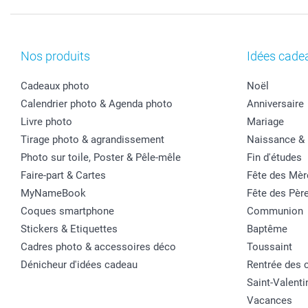
Nos produits
Idées cade
Cadeaux photo
Noël
Calendrier photo & Agenda photo
Anniversaire
Livre photo
Mariage
Tirage photo & agrandissement
Naissance &
Photo sur toile, Poster & Pêle-mêle
Fin d'études
Faire-part & Cartes
Fête des Mèr
MyNameBook
Fête des Pèr
Coques smartphone
Communion
Stickers & Etiquettes
Baptême
Cadres photo & accessoires déco
Toussaint
Dénicheur d'idées cadeau
Rentrée des 
Saint-Valenti
Vacances