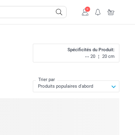
Spécificités du Produit:
20
20 cm
Trier par