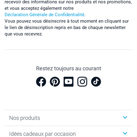
recevoir des informations sur nos produits et nos promotions,
et vous acceptez également notre
Déclaration Générale de Confidentialité
.
Vous pouvez vous désinscrire à tout moment en cliquant sur
le lien de désinscription repris en bas de chaque newsletter
que vous recevrez.
Restez toujours au courant
Nos produits
Cadeaux photo
Idées cadeaux par occasion
Calendrier photo & Agenda photo