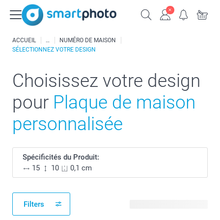
ACCUEIL
NUMÉRO DE MAISON
SÉLECTIONNEZ VOTRE DESIGN
Choisissez votre design
pour
Plaque de maison
personnalisée
Spécificités du Produit:
15
10
0,1 cm
Filters
16 modèles disponibles