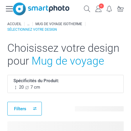
ACCUEIL
MUG DE VOYAGE ISOTHERME
SÉLECTIONNEZ VOTRE DESIGN
Choisissez votre design
pour
Mug de voyage
Spécificités du Produit:
20
7 cm
Filters
135 modèles disponibles