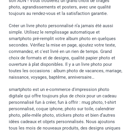
son ADN ! Vous trouverez un grand choix de tirages
Vacances
photo, agrandissements et posters, avec une qualité
toujours au rendez-vous et la satisfaction garantie.
Créer un livre photo personnalisé n’a jamais été aussi
simple. Utilisez le remplissage automatique et
smartphoto pré-remplit votre album photo en quelques
secondes. Vérifiez la mise en page, ajoutez votre texte,
commandez, et c'est livré en un rien de temps. Grand
choix de formats et de designs, qualité papier photo et
ouverture à plat disponibles. Il y a un livre photo pour
toutes les occasions : album photo de vacances, mariage,
naissance, voyages, baptême, anniversaire…
smartphoto est un e-commerce d'impression photo
digitale qui offre toujours plus de choix pour un cadeau
personnalisé fun à créer, fun à offrir : mug photo, t-shirt
personnalisé, coque iphone, photo sur toile, calendrier
photo, pêle-mêle photo, stickers photo et bien d’autres
idées cadeaux et objets personnalisés. Nous ajoutons
tous les mois de nouveaux produits, des designs uniques