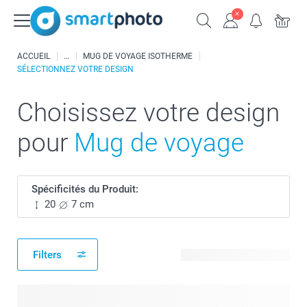
ACCUEIL
MUG DE VOYAGE ISOTHERME
SÉLECTIONNEZ VOTRE DESIGN
Choisissez votre design
pour
Mug de voyage
Spécificités du Produit:
20
7 cm
Filters
23 modèles disponibles