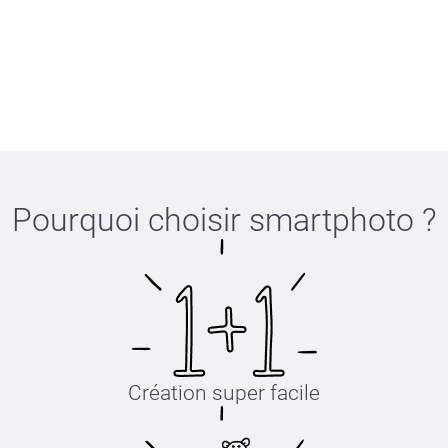
Pourquoi choisir
smartphoto
?
Création super facile