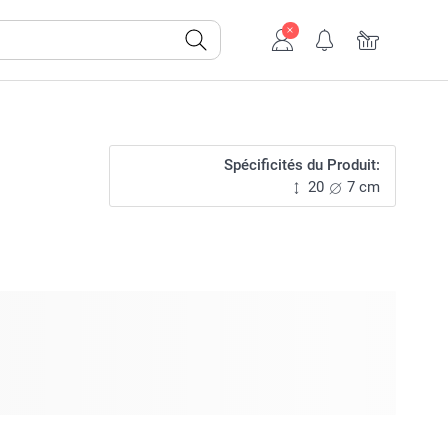
Spécificités du Produit:
20
7 cm