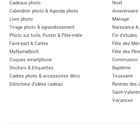
Cadeaux photo
Noël
Calendrier photo & Agenda photo
Anniversaire
Livre photo
Mariage
Tirage photo & agrandissement
Naissance &
Photo sur toile, Poster & Pêle-mêle
Fin d'études
Faire-part & Cartes
Fête des Mèr
MyNameBook
Fête des Pèr
Coques smartphone
Communion
Stickers & Etiquettes
Baptême
Cadres photo & accessoires déco
Toussaint
Dénicheur d'idées cadeau
Rentrée des 
Saint-Valenti
Vacances