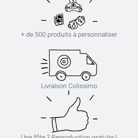
+ de 500 produits à personnaliser
Livraison Colissimo
Une fôte ? Reproduction gratuite !