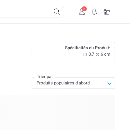
Spécificités du Produit:
0,7
6 cm
Trier par