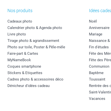
Nos produits
Idées cade
Cadeaux photo
Noël
Calendrier photo & Agenda photo
Anniversaire
Livre photo
Mariage
Tirage photo & agrandissement
Naissance &
Photo sur toile, Poster & Pêle-mêle
Fin d'études
Faire-part & Cartes
Fête des Mèr
MyNameBook
Fête des Pèr
Coques smartphone
Communion
Stickers & Etiquettes
Baptême
Cadres photo & accessoires déco
Toussaint
Dénicheur d'idées cadeau
Rentrée des 
Saint-Valenti
Vacances