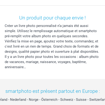
Un produit pour chaque envie !
Créer un livre photo personnalisé n’a jamais été aussi
simple. Utilisez le remplissage automatique et smartphoto
pré-remplit votre album photo en quelques secondes.
Vérifiez la mise en page, ajoutez votre texte, commandez, et
c'est livré en un rien de temps. Grand choix de formats et de
designs, qualité papier photo et ouverture à plat disponibles.
Il y a un livre photo pour toutes les occasions : album photo
de vacances, mariage, naissance, voyages, baptême,
anniversaire…
smartphoto est présent partout en Europe :
eland
-
Nederland
-
Norge
-
Österreich
-
Schweiz
-
Suisse
-
Switzerla