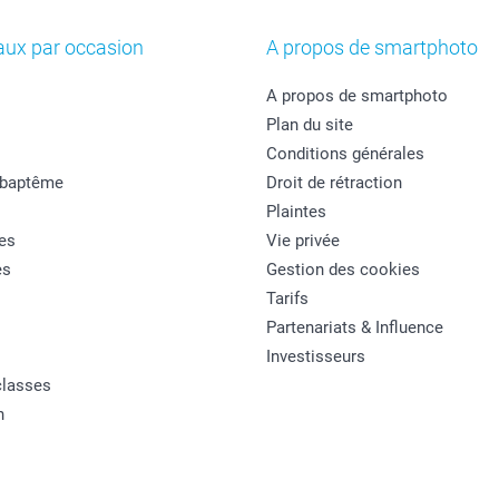
aux par occasion
A propos de smartphoto
A propos de smartphoto
Plan du site
Conditions générales
 baptême
Droit de rétraction
Plaintes
es
Vie privée
es
Gestion des cookies
Tarifs
Partenariats & Influence
Investisseurs
classes
n