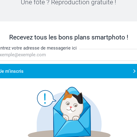
Une fôte ? Reproduction gratuite !
Recevez tous les bons plans smartphoto !
ntrez votre adresse de messagerie ici
Je m'inscris