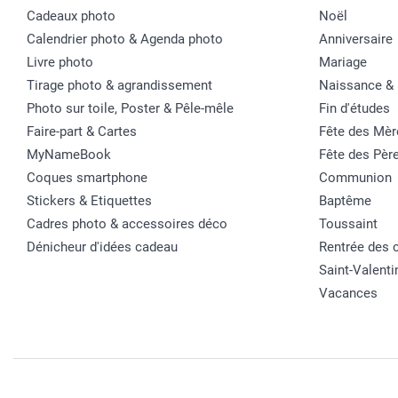
Cadeaux photo
Noël
Calendrier photo & Agenda photo
Anniversaire
Livre photo
Mariage
Tirage photo & agrandissement
Naissance &
Photo sur toile, Poster & Pêle-mêle
Fin d'études
Faire-part & Cartes
Fête des Mèr
MyNameBook
Fête des Pèr
Coques smartphone
Communion
Stickers & Etiquettes
Baptême
Cadres photo & accessoires déco
Toussaint
Dénicheur d'idées cadeau
Rentrée des 
Saint-Valenti
Vacances