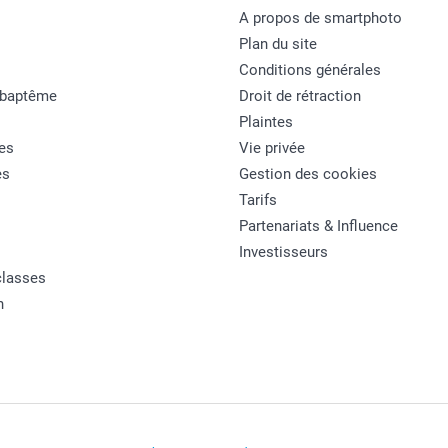
A propos de smartphoto
Plan du site
Conditions générales
 baptême
Droit de rétraction
Plaintes
es
Vie privée
es
Gestion des cookies
Tarifs
Partenariats & Influence
Investisseurs
classes
n