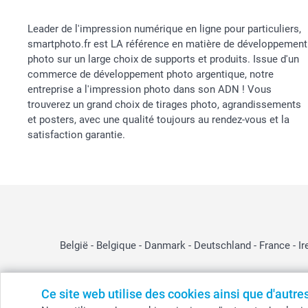
Leader de l'impression numérique en ligne pour particuliers,
smartphoto.fr est LA référence en matière de développement
photo sur un large choix de supports et produits. Issue d'un
commerce de développement photo argentique, notre
entreprise a l'impression photo dans son ADN ! Vous
trouverez un grand choix de tirages photo, agrandissements
et posters, avec une qualité toujours au rendez-vous et la
satisfaction garantie.
België
-
Belgique
-
Danmark
-
Deutschland
-
France
-
Ir
Ce site web utilise des cookies ainsi que d'autr
© smartphoto group. Tous droits réservés