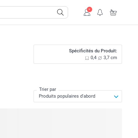
Spécificités du Produit:
0,4
3,7 cm
Trier par